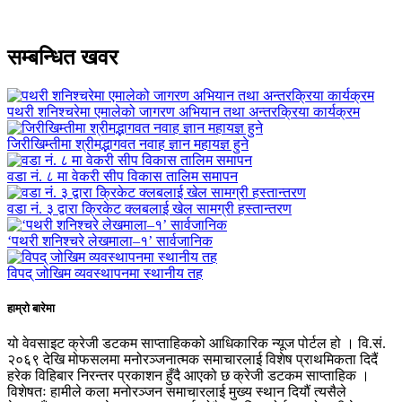
सम्बन्धित खवर
पथरी शनिश्चरेमा एमालेको जागरण अभियान तथा अन्तरक्रिया कार्यक्रम
जिरीखिम्तीमा श्रीमद्भागवत नवाह ज्ञान महायज्ञ हुने
वडा नं. ८ मा वेकरी सीप विकास तालिम समापन
वडा नं. ३ द्वारा क्रिकेट क्लबलाई खेल सामग्री हस्तान्तरण
‘पथरी शनिश्चरे लेखमाला–१’ सार्वजानिक
विपद् जोखिम व्यवस्थापनमा स्थानीय तह
हाम्रो बारेमा
यो वेवसाइट क्रेजी डटकम साप्ताहिकको आधिकारिक न्यूज पोर्टल हो । वि.सं.
२०६९ देखि मोफसलमा मनोरञ्जनात्मक समाचारलाई विशेष प्राथमिकता दिदैं
हरेक विहिबार निरन्तर प्रकाशन हुँदै आएको छ क्रेजी डटकम साप्ताहिक ।
विशेषतः हामीले कला मनोरञ्जन समाचारलाई मुख्य स्थान दियौं त्यसैले