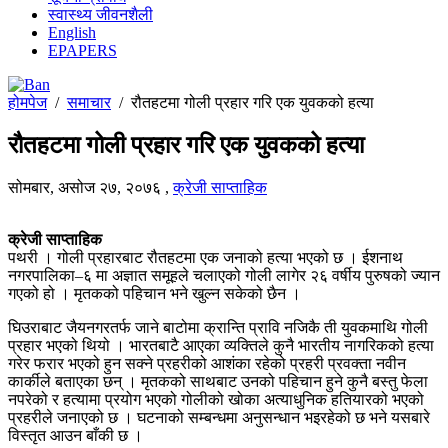
स्वास्थ्य जीवनशैली
English
EPAPERS
होमपेज
/
समाचार
/
रौतहटमा गोली प्रहार गरि एक युवकको हत्या
रौतहटमा गोली प्रहार गरि एक युवकको हत्या
सोमबार, असोज २७, २०७६
,
क्रेजी साप्ताहिक
क्रेजी साप्ताहिक
पथरी । गोली प्रहारबाट रौतहटमा एक जनाको हत्या भएको छ । ईशनाथ
नगरपालिका–६ मा अज्ञात समूहले चलाएको गोली लागेर २६ वर्षीय पुरुषको ज्यान
गएको हो । मृतकको पहिचान भने खुल्न सकेको छैन ।
घिउराबाट जैयनगरतर्फ जाने बाटोमा क्रान्ति प्रावि नजिकै ती युवकमाथि गोली
प्रहार भएको थियो । भारतबाटै आएका व्यक्तिले कुनै भारतीय नागरिकको हत्या
गरेर फरार भएको हुन सक्ने प्रहरीको आशंका रहेको प्रहरी प्रवक्ता नवीन
कार्कीले बताएका छन् । मृतकको साथबाट उनको पहिचान हुने कुनै बस्तु फेला
नपरेको र हत्यामा प्रयोग भएको गोलीको खोका अत्याधुनिक हतियारको भएको
प्रहरीले जनाएको छ । घटनाको सम्बन्धमा अनुसन्धान भइरहेको छ भने यसबारे
विस्तृत आउन बाँकी छ ।