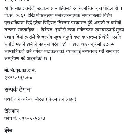
यो वेवसाइट क्रेजी डटकम साप्ताहिकको आधिकारिक न्यूज पोर्टल हो ।
वि.सं. २०६९ देखि मोफसलमा मनोरञ्जनात्मक समाचारलाई विशेष
प्राथमिकता दिदैं हरेक विहिबार निरन्तर प्रकाशन हुँदै आएको छ क्रेजी
डटकम साप्ताहिक । विशेषतः हामीले कला मनोरञ्जन समाचारलाई मुख्य
स्थान दियौं त्यसैले केन्द्रसँग पहुच नपुग्ने कलाकारहरुलाई थोरै भएपनि
सपोर्ट भएको हामीले महसुस गरेका छौं । हाल आएर क्रेजी डटकम
साप्ताहिकले सबै वर्गका पाठकहरुको ध्यानलाई मध्यनजर गरी समाचार
सम्प्रेषण गर्दै आइरहेको छ ।
मो.जि.प्र.का.द.नं.
२४१/०६९/०७०
सम्पर्क ठेगाना
पथरीशनिश्चरे–१, मोरङ (फिल्म हल लाइन)
टेलिफोन
फोन नं. ०२१–५५५३१७
ईमेल