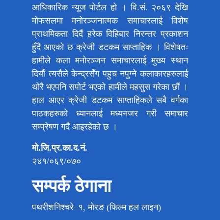
आधिकारिक न्यूज पोर्टल हो । वि.सं. २०६९ देखि
मोफसलमा मनोरञ्जनात्मक समाचारलाई विशेष
प्राथमिकता दिदैं हरेक विहिबार निरन्तर प्रकाशन
हुँदै आएको छ क्रेजी डटकम साप्ताहिक । विशेषतः
हामीले कला मनोरञ्जन समाचारलाई मुख्य स्थान
दियौं त्यसैले केन्द्रसँग पहुच नपुग्ने कलाकारहरुलाई
थोरै भएपनि सपोर्ट भएको हामीले महसुस गरेका छौं ।
हाल आएर क्रेजी डटकम साप्ताहिकले सबै वर्गका
पाठकहरुको ध्यानलाई मध्यनजर गरी समाचार
सम्प्रेषण गर्दै आइरहेको छ ।
मो.जि.प्र.का.द.नं.
२४१/०६९/०७०
सम्पर्क ठेगाना
पथरीशनिश्चरे–१, मोरङ (फिल्म हल लाइन)