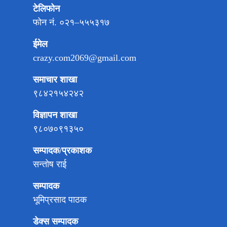
टेलिफोन
फोन नं. ०२१–५५५३१७
ईमेल
crazy.com2069@gmail.com
समाचार शाखा
९८४२१५४२४२
विज्ञापन शाखा
९८०७०९१३५०
सम्पादक/प्रकाशक
सन्तोष राई
सम्पादक
भूमिप्रसाद पाठक
डेक्स सम्पादक