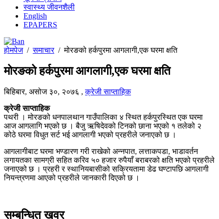
स्वास्थ्य जीवनशैली
English
EPAPERS
होमपेज
/
समाचार
/
मोरङको हर्कपुरमा आगलागी,एक घरमा क्षति
मोरङको हर्कपुरमा आगलागी,एक घरमा क्षति
बिहिबार, असोज ३०, २०७६
,
क्रेजी साप्ताहिक
क्रेजी साप्ताहिक
पथरी । मोरङको धनपालथान गाउँपालिका ४ स्थित हर्कपुरस्थित एक घरमा
आज आगलागि भएको छ । बैजु ऋषिदेवको टिनको छाना भएको १ तलेको २
कोठे घरमा विधुत सर्ट भई आगलागी भएको प्रहरीले जनाएको छ ।
आगलागीबाट घरमा भण्डारण गरी राखेको अन्नपात, लत्ताकपडा, भाडावर्तन
लगायतका सामग्री सहित करिव ५० हजार रुपैयाँ बराबरको क्षति भएको प्रहरीले
जनाएको छ । प्रहरी र स्थानियबासीको सक्रियतामा डेढ घण्टापछि आगलागी
नियन्त्रणमा आएको प्रहरीले जानकारी दिएको छ ।
सम्बन्धित खवर