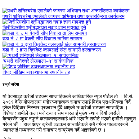
पथरी शनिश्चरेमा एमालेको जागरण अभियान तथा अन्तरक्रिया कार्यक्रम
जिरीखिम्तीमा श्रीमद्भागवत नवाह ज्ञान महायज्ञ हुने
वडा नं. ८ मा वेकरी सीप विकास तालिम समापन
वडा नं. ३ द्वारा क्रिकेट क्लबलाई खेल सामग्री हस्तान्तरण
‘पथरी शनिश्चरे लेखमाला–१’ सार्वजानिक
विपद् जोखिम व्यवस्थापनमा स्थानीय तह
हाम्रो बारेमा
यो वेवसाइट क्रेजी डटकम साप्ताहिकको आधिकारिक न्यूज पोर्टल हो । वि.सं.
२०६९ देखि मोफसलमा मनोरञ्जनात्मक समाचारलाई विशेष प्राथमिकता दिदैं
हरेक विहिबार निरन्तर प्रकाशन हुँदै आएको छ क्रेजी डटकम साप्ताहिक ।
विशेषतः हामीले कला मनोरञ्जन समाचारलाई मुख्य स्थान दियौं त्यसैले
केन्द्रसँग पहुच नपुग्ने कलाकारहरुलाई थोरै भएपनि सपोर्ट भएको हामीले महसुस
गरेका छौं । हाल आएर क्रेजी डटकम साप्ताहिकले सबै वर्गका पाठकहरुको
ध्यानलाई मध्यनजर गरी समाचार सम्प्रेषण गर्दै आइरहेको छ ।