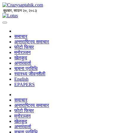
बुधबार, साउन २०, २०८३
समाचार
अन्तराष्ट्रिय समाचार
फोटो फिचर
मनोरञ्जन
खेलकुद
अन्तरवार्ता
सूचना प्रविधि
स्वास्थ्य जीवनशैली
English
EPAPERS
समाचार
अन्तराष्ट्रिय समाचार
फोटो फिचर
मनोरञ्जन
खेलकुद
अन्तरवार्ता
सूचना प्रविधि