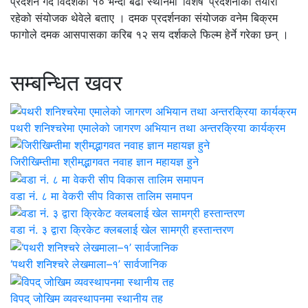
प्रर्दशन गर्दै विदेशका १० भन्दा बढी स्थानमा ‘विशेष’ प्रर्दशनीको तयारी
रहेको संयोजक थेवेले बताए । दमक प्रदर्शनका संयोजक वनेम बिक्रम
फागोले दमक आसपासका करिब १२ सय दर्शकले फिल्म हेर्ने गरेका छन् ।
सम्बन्धित खवर
पथरी शनिश्चरेमा एमालेको जागरण अभियान तथा अन्तरक्रिया कार्यक्रम
जिरीखिम्तीमा श्रीमद्भागवत नवाह ज्ञान महायज्ञ हुने
वडा नं. ८ मा वेकरी सीप विकास तालिम समापन
वडा नं. ३ द्वारा क्रिकेट क्लबलाई खेल सामग्री हस्तान्तरण
‘पथरी शनिश्चरे लेखमाला–१’ सार्वजानिक
विपद् जोखिम व्यवस्थापनमा स्थानीय तह