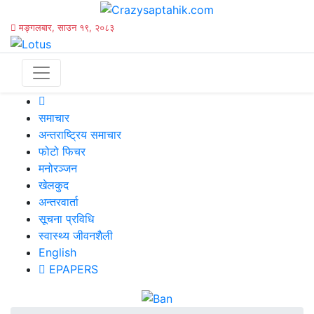
मङ्गलबार, साउन १९, २०८३
समाचार
अन्तराष्ट्रिय समाचार
फोटो फिचर
मनोरञ्जन
खेलकुद
अन्तरवार्ता
सूचना प्रविधि
स्वास्थ्य जीवनशैली
English
EPAPERS