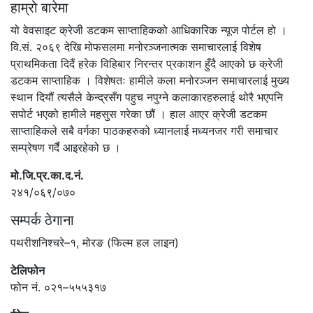
हाम्रो बारेमा
यो वेवसाइट क्रेजी डटकम साप्ताहिकको आधिकारिक न्यूज पोर्टल हो ।
वि.सं. २०६९ देखि मोफसलमा मनोरञ्जनात्मक समाचारलाई विशेष
प्राथमिकता दिदैं हरेक विहिबार निरन्तर प्रकाशन हुँदै आएको छ क्रेजी
डटकम साप्ताहिक । विशेषतः हामीले कला मनोरञ्जन समाचारलाई मुख्य
स्थान दियौं त्यसैले केन्द्रसँग पहुच नपुग्ने कलाकारहरुलाई थोरै भएपनि
सपोर्ट भएको हामीले महसुस गरेका छौं । हाल आएर क्रेजी डटकम
साप्ताहिकले सबै वर्गका पाठकहरुको ध्यानलाई मध्यनजर गरी समाचार
सम्प्रेषण गर्दै आइरहेको छ ।
मो.जि.प्र.का.द.नं.
२४१/०६९/०७०
सम्पर्क ठेगाना
पथरीशनिश्चरे–१, मोरङ (फिल्म हल लाइन)
टेलिफोन
फोन नं. ०२१–५५५३१७