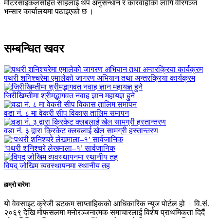
मोटरसाइकलसहित साहलाई थप अनुसन्धान र कारवाहीका लागि वीरगञ्ज
भन्सार कार्यालयमा पठाइएको छ ।
सम्बन्धित खवर
पथरी शनिश्चरेमा एमालेको जागरण अभियान तथा अन्तरक्रिया कार्यक्रम
जिरीखिम्तीमा श्रीमद्भागवत नवाह ज्ञान महायज्ञ हुने
वडा नं. ८ मा वेकरी सीप विकास तालिम समापन
वडा नं. ३ द्वारा क्रिकेट क्लबलाई खेल सामग्री हस्तान्तरण
‘पथरी शनिश्चरे लेखमाला–१’ सार्वजानिक
विपद् जोखिम व्यवस्थापनमा स्थानीय तह
हाम्रो बारेमा
यो वेवसाइट क्रेजी डटकम साप्ताहिकको आधिकारिक न्यूज पोर्टल हो । वि.सं.
२०६९ देखि मोफसलमा मनोरञ्जनात्मक समाचारलाई विशेष प्राथमिकता दिदैं