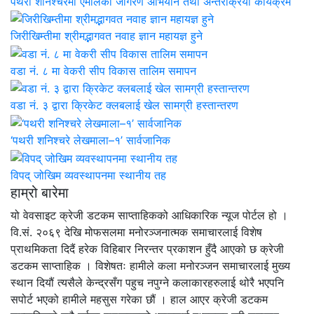
पथरी शनिश्चरेमा एमालेको जागरण अभियान तथा अन्तरक्रिया कार्यक्रम
जिरीखिम्तीमा श्रीमद्भागवत नवाह ज्ञान महायज्ञ हुने
वडा नं. ८ मा वेकरी सीप विकास तालिम समापन
वडा नं. ३ द्वारा क्रिकेट क्लबलाई खेल सामग्री हस्तान्तरण
‘पथरी शनिश्चरे लेखमाला–१’ सार्वजानिक
विपद् जोखिम व्यवस्थापनमा स्थानीय तह
हाम्रो बारेमा
यो वेवसाइट क्रेजी डटकम साप्ताहिकको आधिकारिक न्यूज पोर्टल हो ।
वि.सं. २०६९ देखि मोफसलमा मनोरञ्जनात्मक समाचारलाई विशेष
प्राथमिकता दिदैं हरेक विहिबार निरन्तर प्रकाशन हुँदै आएको छ क्रेजी
डटकम साप्ताहिक । विशेषतः हामीले कला मनोरञ्जन समाचारलाई मुख्य
स्थान दियौं त्यसैले केन्द्रसँग पहुच नपुग्ने कलाकारहरुलाई थोरै भएपनि
सपोर्ट भएको हामीले महसुस गरेका छौं । हाल आएर क्रेजी डटकम