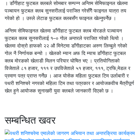
। डाँगीहाट फुटबल क्लबले सोमबार सम्पन्न अन्तिम सेमिफाइनल खेलमा
पञ्चायन फुटबल क्लब सुनसरीलाई पराजित गरेसँगैे फाइनल यात्रा तय
गरेको हो । उस्ले लेटाङ फुटबल क्लबसँग फाइनल खेल्नुपर्नेछ ।
अन्तिम सेमिफाइनल खेलमा डाँगीहाट फुटबल क्लब मोरङले पञ्चायन
फुटबल क्लब सुनसरीलाई १–० गोल अन्तरले पराजित गरेको थियो ।
खेलमा दोस्रो हाफको २२ औ मिनेटमा डाँगीहाटका अरुण लिम्बुले गरेको
गोल नै निर्णायक बन्यो । खेलको म्यान अफ दि म्याच डाँगीहाट फुटबल
क्लब मोरङको खेलाडी मिलन परियार घोषित भए । प्रतियोगिताको
विजेताले ८१ हजार, १११ र उपविजेताले ५१ हजार, १११, ट्रफि,मेडल र
प्रमाण पत्र प्राप्त गर्नेछ । आज योसेक महिला फुटबल टिम उर्लाबारी र
पथरी शनिश्चरे नगरको महिला टिम तथा पत्रकार र आयोजकवीच मैत्रीपूर्ण
खेल हुने आयोजक सुनाखरी युवा क्लबले जानकारी दिएको छ ।
सम्बन्धित खवर