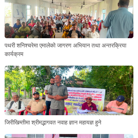
पथरी शनिश्चरेमा एमालेको जागरण अभियान तथा अन्तरक्रिया
कार्यक्रम
जिरीखिम्तीमा श्रीमद्भागवत नवाह ज्ञान महायज्ञ हुने