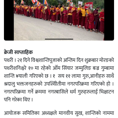
क्रेजी साप्ताहिक
पथरी । २१ दिने विश्वशान्तिपूजाको अन्तिम दिन शुक्रबार मोरङको
पथरीशनिश्चरे १० मा रहेको ओँम सिंयार जम्मुलिङ बज्र गुम्बामा
शान्ति ¥याली गरिएको छ । १ सय ११ लामा गुरु,आनीहरु साथै
श्रदालु भक्तजनहरुको उपस्थिीतीमा नगरपरिक्रमा गरिएको हो ।
नगरपरिक्रमा गर्ने क्रममा नगरबासिले धर्म गुरुहरुलाई भिक्षाटन
पनि गरेका थिए ।
आयोजक समितिका अध्यक्षले मानवीय सुख, शान्तिको नाममा