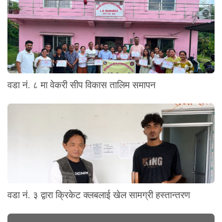
वडा नं. ८ मा वेकरी सीप विकास तालिम समापन
वडा नं. ३ द्वारा क्रिकेट क्लबलाई खेल सामग्री हस्तान्तरण