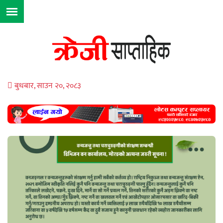
बुधबार, साउन २०, २०८३