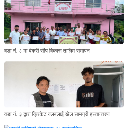
वडा नं. ८ मा वेकरी सीप विकास तालिम समापन
वडा नं. ३ द्वारा क्रिकेट क्लबलाई खेल सामग्री हस्तान्तरण