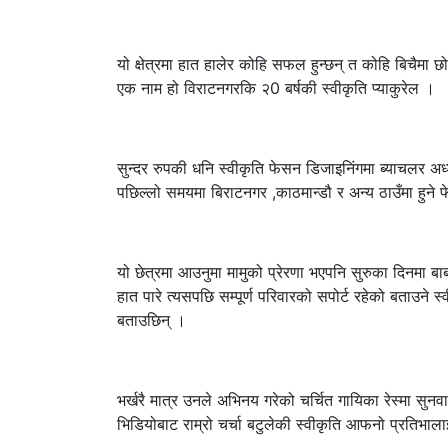
यो क्षेत्रमा हात हालेर कोहि सफल हुन्छन् त कोहि बिचैमा 
एक नाम हो विराटनगरकि २0 बर्षकी स्वीकृति प्याकुरेल ।
सुन्दर रुपकी धनि स्वीकृति फेसन डिजाइनिंगमा ब्याचलर अ
पछिल्लो समयमा बिराटनगर ,काठमान्डौ र अन्य ठाउँमा हुने 
यो छेत्रमा आउनुमा मामुको प्रेरणा भएपनि सुरुका दिनमा बा
हात पारे त्यसपछि सम्पूर्ण परिवारको सपोर्ट रहेको बताउन
बताउछिन् ।
भर्खरै मात्र उनले अभिनय गरेको चर्चित गायिका रेस्मा सु
भिडियोबाट राम्रो चर्चा बटुलेकी स्वीकृति आफनो प्रतिभाल