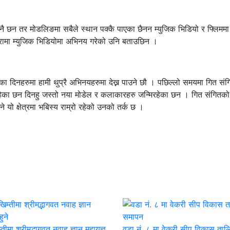
ै नै छन तर मोडलिङमा सबैले स्थान पक्कै पाएका छैनन म्युजिक भिडियो र फ्लिममा 
रामा म्युजिक भिडियोमा अभिनय गरेको उनि बताउछिन ।
दिनहरुमा हामी थुप्रै अभिनयहरुमा देख्न पाउने छौ । पछिल्लो समयमा गित संग
हेका छन दिनहु जस्तो नया मोडेल र कलाकारहरु जन्मिरहेका छन । गित संगितको
भने यो क्षेत्रमा भबिस्य राम्रो रहेको उनको तर्क छ ।
तीमा श्रीमद्भागवत नवाह ज्ञान महायज्ञ
वडा नं. ८ मा वेकरी सीप विकास ताल