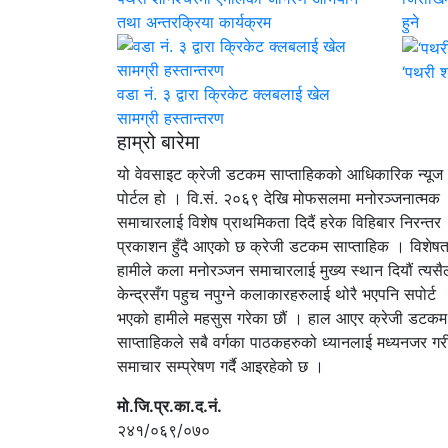
तथा अन्तरक्रिया कार्यक्रम
हुने
‘पथरी श
वडा नं. ३ द्वारा क्रिकेट क्लबलाई खेल
सामग्री हस्तान्तरण
हाम्रो बारेमा
यो वेवसाइट क्रेजी डटकम साप्ताहिकको आधिकारिक न्यूज
पोर्टल हो । वि.सं. २०६९ देखि मोफसलमा मनोरञ्जनात्मक
समाचारलाई विशेष प्राथमिकता दिदैं हरेक विहिबार निरन्तर
प्रकाशन हुँदै आएको छ क्रेजी डटकम साप्ताहिक । विशेषत
हामीले कला मनोरञ्जन समाचारलाई मुख्य स्थान दियौं त्यसैल
केन्द्रसँग पहुच नपुग्ने कलाकारहरुलाई थोरै भएपनि सपोर्ट
भएको हामीले महसुस गरेका छौं । हाल आएर क्रेजी डटकम
साप्ताहिकले सबै वर्गका पाठकहरुको ध्यानलाई मध्यनजर गर
समाचार सम्प्रेषण गर्दै आइरहेको छ ।
मो.जि.प्र.का.द.नं.
२४१/०६९/०७०