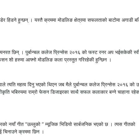
छोडेर हिडने हुन्छन् । यस्तै क्रममा मोडलिङ क्षेत्रमा सफलताको बाटोमा अगाडी ब
ध्यनरत छिन् । पुर्बान्चल कलेज प्रिन्सेस २०१६ को फस्ट रनर अप भईसकेकी स्व
फेसन शो हरुमा आफ्नो मोडलिङ कला प्रस्तुत गरिरहेकी हुन्छिन ।
बाले त्यति महत्व दिनु भएको थिएन जब मैले पुर्बान्चल कलेज प्रिन्सेस २०१६ को 
े स्वीकृति भबिस्यमा राम्रो फेसन डिजाइरका साथै सफल कलाकार बन्ने चाहाना रहेक
नवारको नयाँ गीत “उल्लुको ” म्यूजिक भिडियो सार्बजनिक भएको छ । त्यस गीतको
ाई चिनाउने क्रममा छिन ।