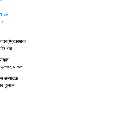
 तह
्पादक/प्रकाशक
तोष राई
्पादक
मिप्रसाद पाठक
्स सम्पादक
वर दुलाल