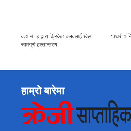
वडा नं. ३ द्वारा क्रिकेट क्लबलाई खेल
‘पथरी शनि
सामग्री हस्तान्तरण
हाम्रो बारेमा