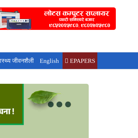
वास्थ्य जीवनशैली
English
EPAPERS