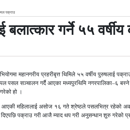
 कमल पक्राउ
ई बलात्कार गर्ने ५५ वर्ष
योगमा महानगरीय प्रहरीबृत्त थिमिले ५५ वर्षीय पुरुषलाई पक्रा
्पल पसल सञ्चालन गर्दै आएका मध्यपुरथिमि नगरपालिका–६ बस्ने 
 गरेको हो ।
दै आएकी महिलालाई असोज १६ गते श्रेष्ठले पसलभित्र रहेको अर्
ी दिएपछि पक्राउ गरी आजै म्याद थप गरी अनुसन्धान शुरु गरेको प