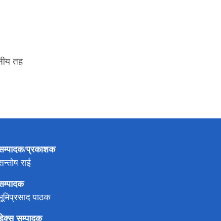
ानीय तह
सम्पादक/प्रकाशक
सन्तोष राई
सम्पादक
भूमिप्रसाद पाठक
डेक्स सम्पादक