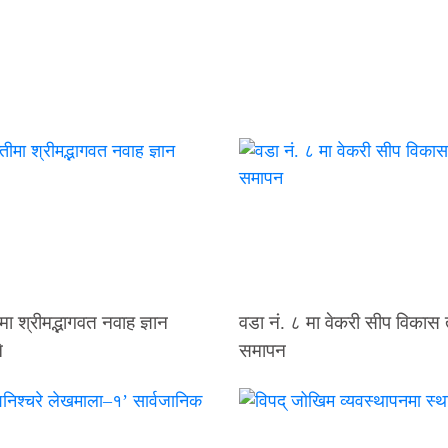
मा श्रीमद्भागवत नवाह ज्ञान
वडा नं. ८ मा वेकरी सीप विकास
े
समापन