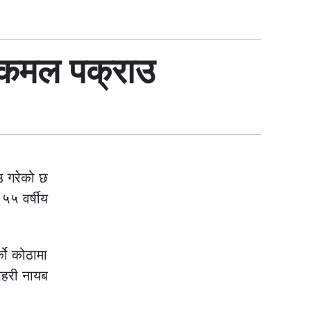
ीय कमल पक्राउ
उ गरेको छ
५५ वर्षीय
को कोठामा
्रहरी नायब