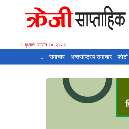
बुधबार, साउन २०, २०८३
समाचार
अन्तराष्ट्रिय समाचार
फोटो