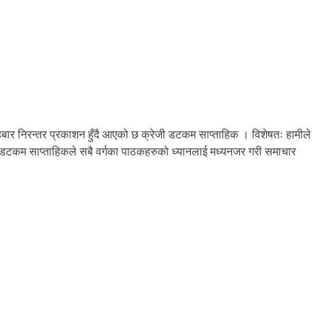
बार निरन्तर प्रकाशन हुँदै आएको छ क्रेजी डटकम साप्ताहिक । विशेषतः हामीले
जी डटकम साप्ताहिकले सबै वर्गका पाठकहरुको ध्यानलाई मध्यनजर गरी समाचार