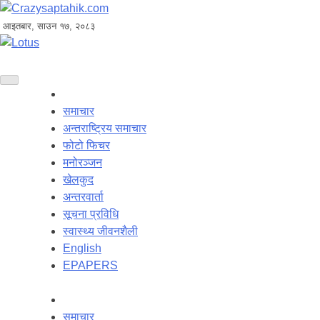
आइतबार, साउन १७, २०८३
समाचार
अन्तराष्ट्रिय समाचार
फोटो फिचर
मनोरञ्जन
खेलकुद
अन्तरवार्ता
सूचना प्रविधि
स्वास्थ्य जीवनशैली
English
EPAPERS
समाचार