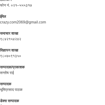
फोन नं. ०२१–५५५३१७
ईमेल
crazy.com2069@gmail.com
समाचार शाखा
९८४२१५४२४२
विज्ञापन शाखा
९८०७०९१३५०
सम्पादक/प्रकाशक
सन्तोष राई
सम्पादक
भूमिप्रसाद पाठक
डेक्स सम्पादक