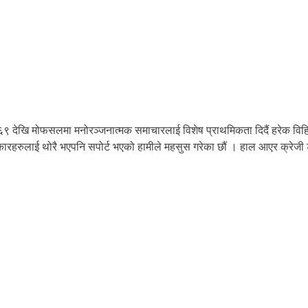
६९ देखि मोफसलमा मनोरञ्जनात्मक समाचारलाई विशेष प्राथमिकता दिदैं हरेक विहि
कलाकारहरुलाई थोरै भएपनि सपोर्ट भएको हामीले महसुस गरेका छौं । हाल आएर क्रे