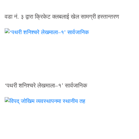
वडा नं. ३ द्वारा क्रिकेट क्लबलाई खेल सामग्री हस्तान्तरण
‘पथरी शनिश्चरे लेखमाला–१’ सार्वजानिक