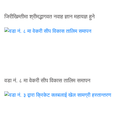
जिरीखिम्तीमा श्रीमद्भागवत नवाह ज्ञान महायज्ञ हुने
वडा नं. ८ मा वेकरी सीप विकास तालिम समापन