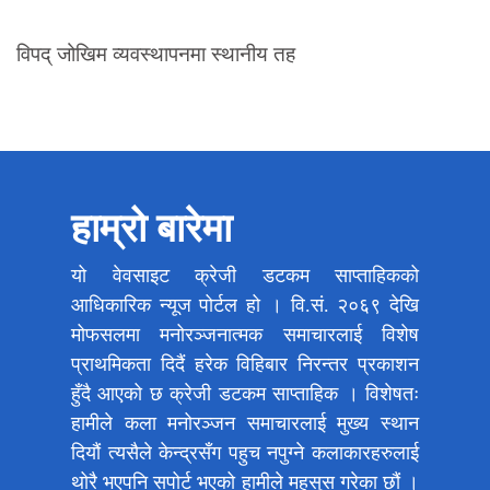
विपद् जोखिम व्यवस्थापनमा स्थानीय तह
हाम्रो बारेमा
यो वेवसाइट क्रेजी डटकम साप्ताहिकको
आधिकारिक न्यूज पोर्टल हो । वि.सं. २०६९ देखि
मोफसलमा मनोरञ्जनात्मक समाचारलाई विशेष
प्राथमिकता दिदैं हरेक विहिबार निरन्तर प्रकाशन
हुँदै आएको छ क्रेजी डटकम साप्ताहिक । विशेषतः
हामीले कला मनोरञ्जन समाचारलाई मुख्य स्थान
दियौं त्यसैले केन्द्रसँग पहुच नपुग्ने कलाकारहरुलाई
थोरै भएपनि सपोर्ट भएको हामीले महसुस गरेका छौं ।