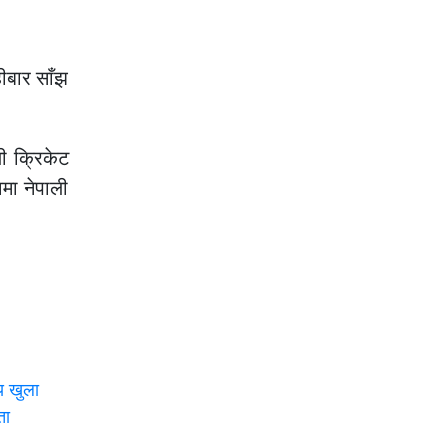
हीबार साँझ
ी क्रिकेट
वमा नेपाली