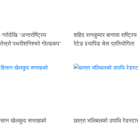
ेदेखि ‘अन्तर्राष्ट्रिय
शहिद रत्नकुमार बान्तवा राष्ट्रि
तेस्रो पथरीशनिश्चरे गोल्डकप’
रेटेड ¥यापिड चेस प्रतियोगिता
हिसान खेलकुद सप्ताहको
छात्रा भलिबलको उपाधि रेडस्टा