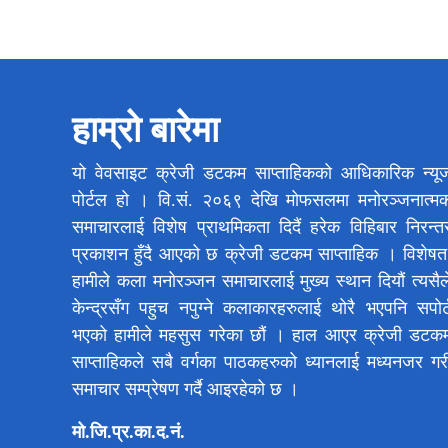
हाम्रो बारेमा
यो वेवसाइट क्रेजी डटकम साप्ताहिकको आधिकारिक न्यू
पोर्टल हो । वि.सं. २०६९ देखि मोफसलमा मनोरञ्जनात्म
समाचारलाई विशेष प्राथमिकता दिदैं हरेक विहिबार निरन्त
प्रकाशन हुँदै आएको छ क्रेजी डटकम साप्ताहिक । विशेषत
हामीले कला मनोरञ्जन समाचारलाई मुख्य स्थान दियौं त्यसैल
केन्द्रसँग पहुच नपुग्ने कलाकारहरुलाई थोरै भएपनि सपोर्
भएको हामीले महसुस गरेका छौं । हाल आएर क्रेजी डटक
साप्ताहिकले सबै वर्गका पाठकहरुको ध्यानलाई मध्यनजर गर
समाचार सम्प्रेषण गर्दै आइरहेको छ ।
मो.जि.प्र.का.द.नं.