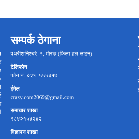
सम्पर्क ठेगाना
ज
पथरीशनिश्चरे–१, मोरङ (फिल्म हल लाइन)
क
टेलिफोन
र
फोन नं. ०२१–५५५३१७
ः
े
ईमेल
ट
crazy.com2069@gmail.com
म
समाचार शाखा
ी
९८४२१५४२४२
विज्ञापन शाखा