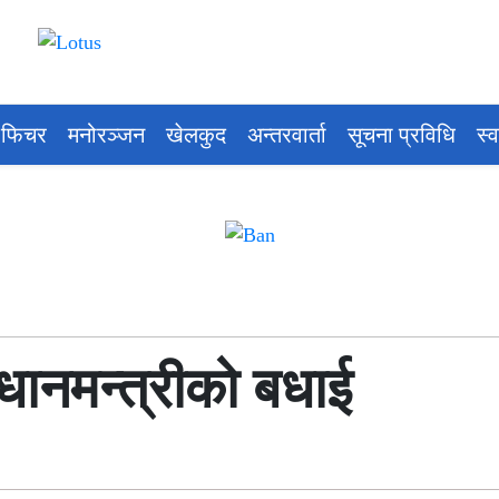
 फिचर
मनोरञ्जन
खेलकुद
अन्तरवार्ता
सूचना प्रविधि
स्
धानमन्त्रीको बधाई