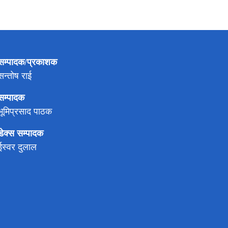
सम्पादक/प्रकाशक
सन्तोष राई
सम्पादक
भूमिप्रसाद पाठक
डेक्स सम्पादक
ईस्वर दुलाल