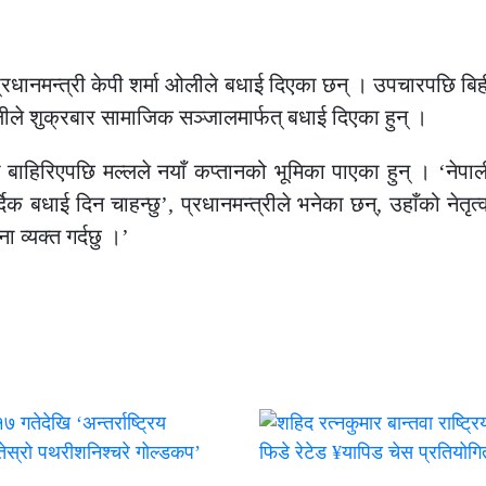
ई प्रधानमन्त्री केपी शर्मा ओलीले बधाई दिएका छन् । उपचारपछि बि
लीले शुक्रबार सामाजिक सञ्जालमार्फत् बधाई दिएका हुन् ।
ाहिरिएपछि मल्लले नयाँ कप्तानको भूमिका पाएका हुन् । ‘नेपाल
दिक बधाई दिन चाहन्छु’, प्रधानमन्त्रीले भनेका छन्, उहाँको नेतृत्
ा व्यक्त गर्दछु ।’