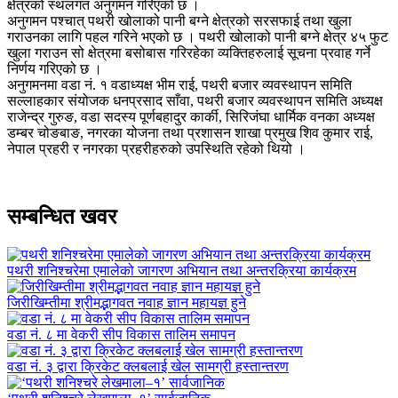
क्षेत्रको स्थलगत अनुगमन गरिएको छ ।
अनुगमन पश्चात् पथरी खोलाको पानी बग्ने क्षेत्रको सरसफाई तथा खुला
गराउनका लागि पहल गरिने भएको छ । पथरी खोलाको पानी बग्ने क्षेत्र ४५ फुट
खुला गराउन सो क्षेत्रमा बसोबास गरिरहेका व्यक्तिहरुलाई सूचना प्रवाह गर्ने
निर्णय गरिएको छ ।
अनुगमनमा वडा नं. १ वडाध्यक्ष भीम राई, पथरी बजार व्यवस्थापन समिति
सल्लाहकार संयोजक धनप्रसाद साँवा, पथरी बजार व्यवस्थापन समिति अध्यक्ष
राजेन्द्र गुरुङ, वडा सदस्य पूर्णबहादुर कार्की, सिरिजंघा धार्मिक वनका अध्यक्ष
डम्बर चोङबाङ, नगरका योजना तथा प्रशासन शाखा प्रमुख शिव कुमार राई,
नेपाल प्रहरी र नगरका प्रहरीहरुको उपस्थिति रहेको थियो ।
सम्बन्धित खवर
पथरी शनिश्चरेमा एमालेको जागरण अभियान तथा अन्तरक्रिया कार्यक्रम
जिरीखिम्तीमा श्रीमद्भागवत नवाह ज्ञान महायज्ञ हुने
वडा नं. ८ मा वेकरी सीप विकास तालिम समापन
वडा नं. ३ द्वारा क्रिकेट क्लबलाई खेल सामग्री हस्तान्तरण