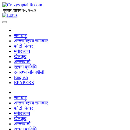
बुधबार, साउन २०, २०८३
समाचार
अन्तराष्ट्रिय समाचार
फोटो फिचर
मनोरञ्जन
खेलकुद
अन्तरवार्ता
सूचना प्रविधि
स्वास्थ्य जीवनशैली
English
EPAPERS
समाचार
अन्तराष्ट्रिय समाचार
फोटो फिचर
मनोरञ्जन
खेलकुद
अन्तरवार्ता
सूचना प्रविधि