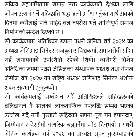
सक्रिय सहभागितामा सम्पन्न उक्त कार्यक्रमले देशका लागि
जीवन उत्सर्ग गर्ने सहिदप्रति श्रद्धाञ्जली अर्पण गर्नुका साथै अबको
दिनमा कसैलाई पनि सहिद बन्न नपरोस् भन्ने शान्तिपूर्ण समाज
निर्माणको सन्देश दिएको छ ।
सो कार्यक्रममा अतिथिका रूपमा पथरी जेसिज वर्ष २०२४ का
अध्यक्ष जेसिआइ सिनेटर राजकुमार विश्वकर्मा, समाजसेवी प्रदिप
राई लगायतको उपस्थिति रहेको थियो। त्यसैगरी विशेष
अतिथिका रूपमा पथरी जेसिजका संस्थापक अध्यक्ष तथा नेपाल
जेसीज वर्ष २०२० का राष्ट्रिय अध्यक्ष जेसिआइ सिनेटर अशोक
शंकर सहभागी हुनुहुन्थ्यो ।
सो कार्यक्रमलाई सम्बोधन गर्दै अतिथिहरूले सहिदहरूको
बलिदानले नै आजको लोकतान्त्रिक उपलब्धि सम्भव भएको
उल्लेख गर्दै नयाँ पुस्ताले सहिदको सपना पूरा गर्न इमानदार,
जिम्मेवार र देशप्रेमी नागरिक बन्नुपर्नेमा जोड दिनुभयो । पथरी
जेसिज कार्यक्रम वर्ष २०२६ का अध्यक्ष सुमन कुरुम्बाङको