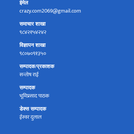
ईमेल
crazy.com2069@gmail.com
समाचार शाखा
९८४२१५४२४२
विज्ञापन शाखा
९८०७०९१३५०
सम्पादक/प्रकाशक
सन्तोष राई
सम्पादक
भूमिप्रसाद पाठक
डेक्स सम्पादक
ईस्वर दुलाल