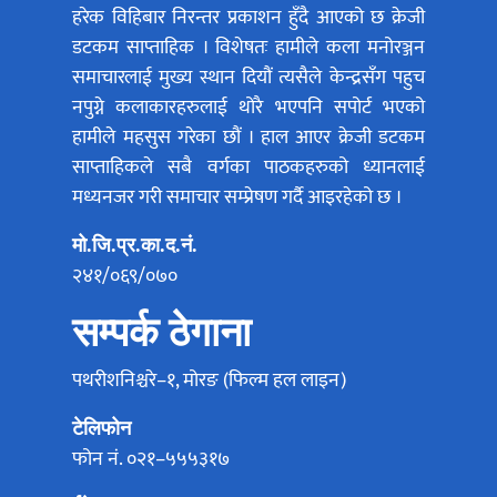
हरेक विहिबार निरन्तर प्रकाशन हुँदै आएको छ क्रेजी
डटकम साप्ताहिक । विशेषतः हामीले कला मनोरञ्जन
समाचारलाई मुख्य स्थान दियौं त्यसैले केन्द्रसँग पहुच
नपुग्ने कलाकारहरुलाई थोरै भएपनि सपोर्ट भएको
हामीले महसुस गरेका छौं । हाल आएर क्रेजी डटकम
साप्ताहिकले सबै वर्गका पाठकहरुको ध्यानलाई
मध्यनजर गरी समाचार सम्प्रेषण गर्दै आइरहेको छ ।
मो.जि.प्र.का.द.नं.
२४१/०६९/०७०
सम्पर्क ठेगाना
पथरीशनिश्चरे–१, मोरङ (फिल्म हल लाइन)
टेलिफोन
फोन नं. ०२१–५५५३१७