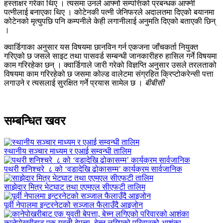
हस्ताक्षर गरेका थिए । त्यसमा उनले आफ्नो सम्पत्तिको प्रबन्धक आफ्नी
पत्नीलाई बनाएका थिए । कोटेनकी पत्नी जेनिफरले अदालतमा दिएको बयानमा
कोटेनको मृत्युपछि पनि कम्पनीले केही लगानीलाई अनुमति दिएको बताएकी छिन्
।
क्वार्डिगाका अनुसार यस विषयमा छानविन गर्न एकजना जाँचकर्ता नियुक्त
गरिएको छ जसले साइट तथा पासवर्ड सम्बन्धी जानकारीहरु हासिल गर्ने विषयमा
काम गरिरहेका छन् । क्वार्डिगाले जारी गरेको विज्ञप्ति अनुसार उसले तरलताको
विषयमा काम गरिरहेको छ जसमा कोल्ड वालेटमा संग्रहित क्रिप्टोकरेन्सी पत्ता
लगाउने र त्यसलाई सुरक्षित गर्ने प्रयास सामेल छ ।
बीबीसी
सम्बन्धित खवर
स्थानीय सञ्चार माध्यम र एआई सम्वन्धी तालिम
पथरी शनिश्चरे ८ को ‘वडादेखि ढोकासम्म’ कार्यक्रम सार्वजानिक
साझेदार मित्र भेटघाट तथा एएमएल सीएफटी तालिम
पूर्वी नेपालमा इन्टरनेटको सञ्जाल फैलाउँदै आइजोन
कानेपोखरीबाट एक युवती बेपत्ता, बेच्न लगिएको परिवारको आशंका