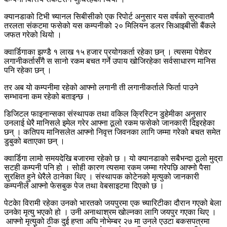
क्यानडाको टिभी च्यानल सिबीसीको एक रिपोर्ट अनुसार यस वर्षको सुरुवातमै
तरलता संकटमा फसेको यस कम्पनीको २० मिलियन डलर सिआइबीसी बैंकले
जफत गरेको थियो ।
क्वार्डिगाका झण्डै १ लाख १५ हजार प्रयोगकर्ता रहेका छन् । त्यसमा पेशेवर
लगानीकर्तासँगै स सानो रकम बचत गर्ने उपाय खोजिरहेका सर्वसाधारण मानिस
पनि रहेका छन् ।
तर अब यो कम्पनीमा रहेको आफ्नो लगानी ती लगानीकर्ताले फिर्ता पाउने
सम्भावना कम रहेको बताइन्छ ।
डिजिटल फाइनान्सका संस्थापक तथा वकिल क्रिस्टिन डुहेमीका अनुसार
उनलाई धेरै मानिसले इमेल गरेर आफ्ना ठूलो रकम फसेको जानकारी दिइरहेका
छन् । कतिपय मानिसलेत आफ्नो निवृत्त जिवनका लागि जम्मा गरेको बचत समेत
डुबुको बताएका छन् ।
क्वार्डिगा लामो समयदेखि बजारमा रहेको छ । यो क्यानडाको सबैभन्दा ठूलो मुद्रा
सटही कम्पनी पनि हो । सोही कारण त्यसमा रकम जम्मा गरेपछि आफ्नो पैसा
सुरक्षित हुने धेरैले ठानेका थिए । संस्थापक कोटेनको मृत्युको जानकारी
कम्पनीले आफ्नो फेसबुक पेज तथा वेबसाइटमा दिएको छ ।
पेटकेा विरामी रहेका उनको भारतको जयपुरमा एक च्यारिटीका दौरान गएको बेला
उनकेा मृत्यु भएको हो । उनी अनाथाश्रम खोल्नका लागि जयपुर गएका थिए ।
आफ्नो मृत्युको ठीक दुई हप्ता अघि नोभेम्बर २७ मा उनले एउटा बकसपत्रमा