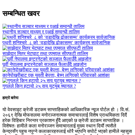
सम्बन्धित खवर
स्थानीय सञ्चार माध्यम र एआई सम्वन्धी तालिम
पथरी शनिश्चरे ८ को ‘वडादेखि ढोकासम्म’ कार्यक्रम सार्वजानिक
साझेदार मित्र भेटघाट तथा एएमएल सीएफटी तालिम
पूर्वी नेपालमा इन्टरनेटको सञ्जाल फैलाउँदै आइजोन
कानेपोखरीबाट एक युवती बेपत्ता, बेच्न लगिएको परिवारको आशंका
गुगलले किन हटायो २५ सय युट्युब च्यानल ?
हाम्रो बारेमा
यो वेवसाइट क्रेजी डटकम साप्ताहिकको आधिकारिक न्यूज पोर्टल हो । वि.सं.
२०६९ देखि मोफसलमा मनोरञ्जनात्मक समाचारलाई विशेष प्राथमिकता दिदैं
हरेक विहिबार निरन्तर प्रकाशन हुँदै आएको छ क्रेजी डटकम साप्ताहिक ।
विशेषतः हामीले कला मनोरञ्जन समाचारलाई मुख्य स्थान दियौं त्यसैले
केन्द्रसँग पहुच नपुग्ने कलाकारहरुलाई थोरै भएपनि सपोर्ट भएको हामीले महसुस