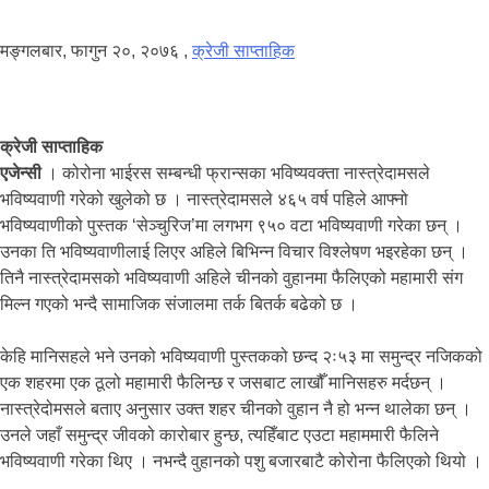
मङ्गलबार, फागुन २०, २०७६
,
क्रेजी साप्ताहिक
क्रेजी साप्ताहिक
एजेन्सी
। कोरोना भाईरस सम्बन्धी फ्रान्सका भविष्यवक्ता नास्त्रेदामसले
भविष्यवाणी गरेको खुलेको छ । नास्त्रेदामसले ४६५ वर्ष पहिले आफ्नो
भविष्यवाणीको पुस्तक ‘सेञ्चुरिज’मा लगभग ९५० वटा भविष्यवाणी गरेका छन् ।
उनका ति भविष्यवाणीलाई लिएर अहिले बिभिन्न विचार विश्लेषण भइरहेका छन् ।
तिनै नास्त्रेदामसको भविष्यवाणी अहिले चीनको वुहानमा फैलिएको महामारी संग
मिल्न गएको भन्दै सामाजिक संजालमा तर्क बितर्क बढेको छ ।
केहि मानिसहले भने उनको भविष्यवाणी पुस्तकको छन्द २ः५३ मा समुन्द्र नजिकको
एक शहरमा एक ठूलो महामारी फैलिन्छ र जसबाट लाखौँ मानिसहरु मर्दछन् ।
नास्त्रेदोमसले बताए अनुसार उक्त शहर चीनको वुहान नै हो भन्न थालेका छन् ।
उनले जहाँ समुन्द्र जीवको कारोबार हुन्छ, त्यहिँबाट एउटा महाममारी फैलिने
भविष्यवाणी गरेका थिए । नभन्दै वुहानको पशु बजारबाटै कोरोना फैलिएको थियो ।