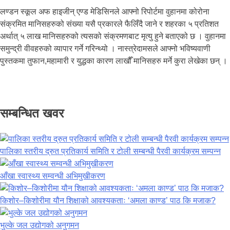
लण्डन स्कूल अफ हाइजीन् एण्ड मेडिसिनले आफ्नो रिपोर्टमा वुहानमा कोरोना
संक्रमित मानिसहरुको संख्या यसै प्रकारले फैलिँदै जाने र शहरका ५ प्रतिशत
अर्थात् ५ लाख मानिसहरुको त्यसको संक्रमणबाट मृत्यु हुने बताएको छ । वुहानमा
समुन्द्री वीवहरुको व्यापार गर्ने गरिन्थ्यो । नास्त्रेदामसले आफ्नो भविष्यवाणी
पुस्तकमा तुफान,महामारी र युद्धका कारण लाखौँ मानिसहरु मर्ने कुरा लेखेका छन् ।
सम्बन्धित खवर
पालिका स्तरीय द्रुत प्रतिकार्य समिति र टोली सम्बन्धी पैरवी कार्यक्रम सम्पन्न
आँखा स्वास्थ्य सम्वन्धी अभिमुखीकरण
किशोर–किशोरीमा यौन शिक्षाको आवश्यकताः ‘अमला काण्ड’ पाठ कि मजाक?
भुल्के जल उद्योगको अनुगमन