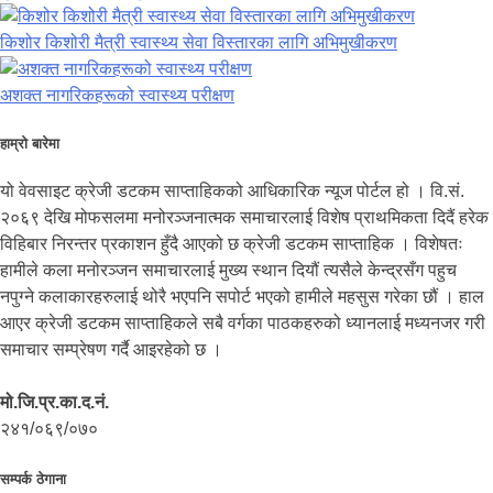
किशोर किशोरी मैत्री स्वास्थ्य सेवा विस्तारका लागि अभिमुखीकरण
अशक्त नागरिकहरूको स्वास्थ्य परीक्षण
हाम्रो बारेमा
यो वेवसाइट क्रेजी डटकम साप्ताहिकको आधिकारिक न्यूज पोर्टल हो । वि.सं.
२०६९ देखि मोफसलमा मनोरञ्जनात्मक समाचारलाई विशेष प्राथमिकता दिदैं हरेक
विहिबार निरन्तर प्रकाशन हुँदै आएको छ क्रेजी डटकम साप्ताहिक । विशेषतः
हामीले कला मनोरञ्जन समाचारलाई मुख्य स्थान दियौं त्यसैले केन्द्रसँग पहुच
नपुग्ने कलाकारहरुलाई थोरै भएपनि सपोर्ट भएको हामीले महसुस गरेका छौं । हाल
आएर क्रेजी डटकम साप्ताहिकले सबै वर्गका पाठकहरुको ध्यानलाई मध्यनजर गरी
समाचार सम्प्रेषण गर्दै आइरहेको छ ।
मो.जि.प्र.का.द.नं.
२४१/०६९/०७०
सम्पर्क ठेगाना