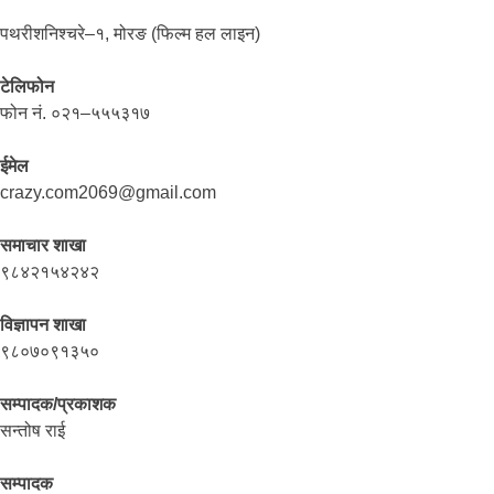
पथरीशनिश्चरे–१, मोरङ (फिल्म हल लाइन)
टेलिफोन
फोन नं. ०२१–५५५३१७
ईमेल
crazy.com2069@gmail.com
समाचार शाखा
९८४२१५४२४२
विज्ञापन शाखा
९८०७०९१३५०
सम्पादक/प्रकाशक
सन्तोष राई
सम्पादक