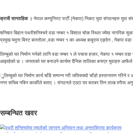
क्रजी साप्ताहिक ।
नेपाल कम्युनिस्ट पार्टी (नेकपा) निकट युवा संगठनहरु युव
शनिबार बिहान पथरीशनिश्चरे वडा नम्बर १ बिशाल चोक स्थित ज्येष्ठ नागरिक सुकम
प्रमुख यमुना बिस्ट बास्तोला ,वडा नम्बर १ का अध्यक्ष बाबुराम एङ्देन , नेकपा 
लिम्बुको घर निर्माण गर्नको लागि वडा नम्बर १ ले पचास हजार, नेकपा १ नम्बर वडा
आइरहेको छ । जनताको घर बनाउने कार्यमा दैनिक तालिका बनाएर युवाहरु आफैले जनश्
ुुलिम्बुको घर निर्माण कार्य चाँडै सम्पन्न गरी जतिसक्दो चाँडो हस्तान्तरण गरिन
नगर सचिब नबिन कार्कीले बताए । संगठनले एउटा घर बराबर तिन लाख रुपैया अन
सम्बन्धित खवर