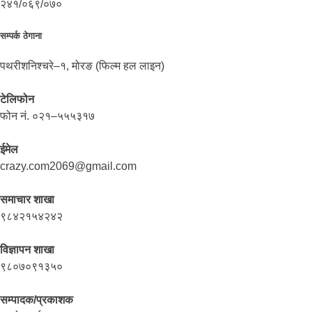
२४१/०६९/०७०
सम्पर्क ठेगाना
पथरीशनिश्चरे–१, मोरङ (फिल्म हल लाइन)
टेलिफोन
फोन नं. ०२१–५५५३१७
ईमेल
crazy.com2069@gmail.com
समाचार शाखा
९८४२१५४२४२
विज्ञापन शाखा
९८०७०९१३५०
सम्पादक/प्रकाशक