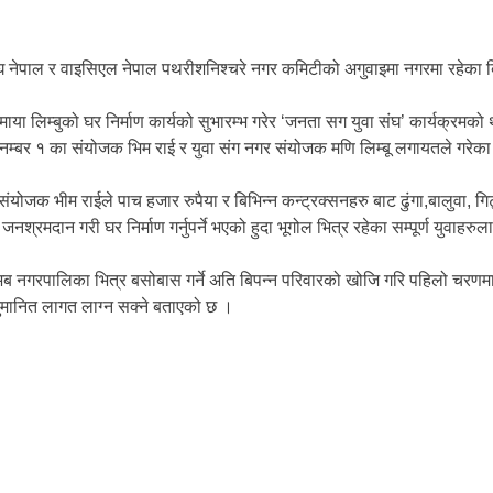
ा संघ नेपाल र वाइसिएल नेपाल पथरीशनिश्चरे नगर कमिटीको अगुवाइमा नगरमा रहेक
ाया लिम्बुको घर निर्माण कार्यको सुभारम्भ गरेर ‘जनता सग युवा संघ’ कार्यक्रम
वडा नम्बर १ का संयोजक भिम राई र युवा संग नगर संयोजक मणि लिम्बू लगायतले गरेक
 संयोजक भीम राईले पाच हजार रुपैया र बिभिन्न कन्ट्रक्सनहरु बाट ढुंगा,बालुवा,
रमदान गरी घर निर्माण गर्नुपर्ने भएको हुदा भूगोल भित्र रहेका सम्पूर्ण युवाहर
े र अब नगरपालिका भित्र बसोबास गर्ने अति बिपन्न परिवारको खोजि गरि पहिलो चरणमा 
ुमानित लागत लाग्न सक्ने बताएको छ ।