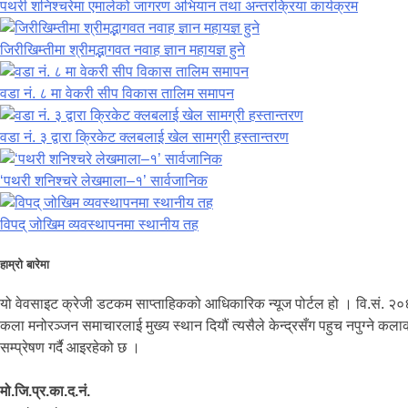
पथरी शनिश्चरेमा एमालेको जागरण अभियान तथा अन्तरक्रिया कार्यक्रम
जिरीखिम्तीमा श्रीमद्भागवत नवाह ज्ञान महायज्ञ हुने
वडा नं. ८ मा वेकरी सीप विकास तालिम समापन
वडा नं. ३ द्वारा क्रिकेट क्लबलाई खेल सामग्री हस्तान्तरण
‘पथरी शनिश्चरे लेखमाला–१’ सार्वजानिक
विपद् जोखिम व्यवस्थापनमा स्थानीय तह
हाम्रो बारेमा
यो वेवसाइट क्रेजी डटकम साप्ताहिकको आधिकारिक न्यूज पोर्टल हो । वि.सं. २०
कला मनोरञ्जन समाचारलाई मुख्य स्थान दियौं त्यसैले केन्द्रसँग पहुच नपुग्ने 
सम्प्रेषण गर्दै आइरहेको छ ।
मो.जि.प्र.का.द.नं.