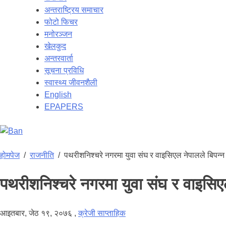
अन्तराष्ट्रिय समाचार
फोटो फिचर
मनोरञ्जन
खेलकुद
अन्तरवार्ता
सूचना प्रविधि
स्वास्थ्य जीवनशैली
English
EPAPERS
होमपेज
/
राजनीति
/
पथरीशनिश्चरे नगरमा युवा संघ र वाइसिएल नेपालले बिपन्न
पथरीशनिश्चरे नगरमा युवा संघ र वाइसिए
आइतबार, जेठ १९, २०७६
,
क्रेजी साप्ताहिक