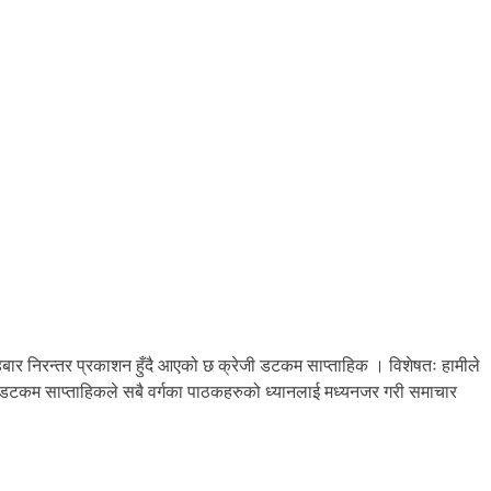
बार निरन्तर प्रकाशन हुँदै आएको छ क्रेजी डटकम साप्ताहिक । विशेषतः हामीले
जी डटकम साप्ताहिकले सबै वर्गका पाठकहरुको ध्यानलाई मध्यनजर गरी समाचार