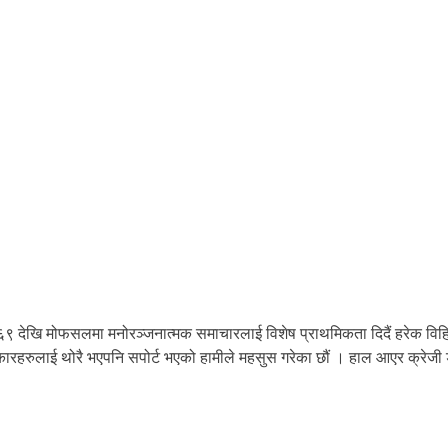
६९ देखि मोफसलमा मनोरञ्जनात्मक समाचारलाई विशेष प्राथमिकता दिदैं हरेक विहि
कलाकारहरुलाई थोरै भएपनि सपोर्ट भएको हामीले महसुस गरेका छौं । हाल आएर क्रे