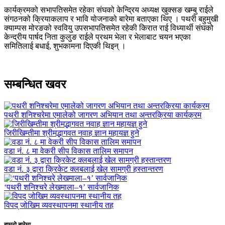
कार्यक्रमको सभापतिसमेत रहेका संघको केन्द्रिय अध्यक्ष खुक्सङ खम्बु राईले
संगठनको क्रियाकलाप र भावि योजनाको बारेमा बताएका थिए । पथरी बहुमुखी
क्याम्पस मोरङको स्ववियु उपसभापतिसमेत रहेकी किरात राई विध्यार्थी संघको
केन्द्रीय पार्षद निता कुलुङ राईले प्रथम भेला र भेलाबाट चयन भएका
समितिलाई बधाई, शुभकामना दिएकी थिइन् ।
सम्बन्धित खवर
पथरी शनिश्चरेमा एमालेको जागरण अभियान तथा अन्तरक्रिया कार्यक्रम
जिरीखिम्तीमा श्रीमद्भागवत नवाह ज्ञान महायज्ञ हुने
वडा नं. ८ मा वेकरी सीप विकास तालिम समापन
वडा नं. ३ द्वारा क्रिकेट क्लबलाई खेल सामग्री हस्तान्तरण
‘पथरी शनिश्चरे लेखमाला–१’ सार्वजानिक
विपद् जोखिम व्यवस्थापनमा स्थानीय तह
हाम्रो बारेमा