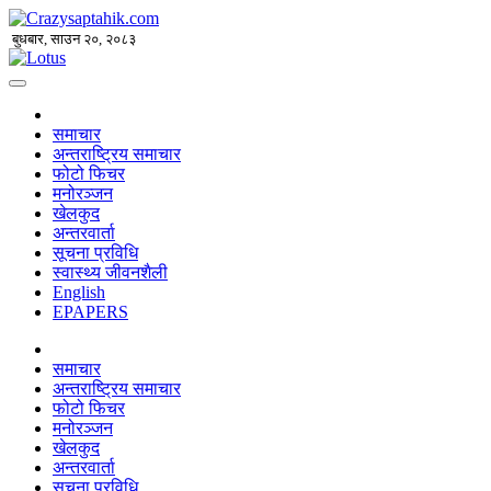
बुधबार, साउन २०, २०८३
समाचार
अन्तराष्ट्रिय समाचार
फोटो फिचर
मनोरञ्जन
खेलकुद
अन्तरवार्ता
सूचना प्रविधि
स्वास्थ्य जीवनशैली
English
EPAPERS
समाचार
अन्तराष्ट्रिय समाचार
फोटो फिचर
मनोरञ्जन
खेलकुद
अन्तरवार्ता
सूचना प्रविधि