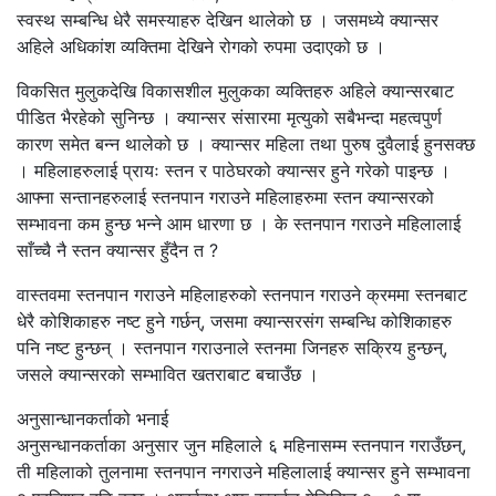
स्वस्थ सम्बन्धि धेरै समस्याहरु देखिन थालेको छ । जसमध्ये क्यान्सर
अहिले अधिकांश व्यक्तिमा देखिने रोगको रुपमा उदाएको छ ।
विकसित मुलुकदेखि विकासशील मुलुकका व्यक्तिहरु अहिले क्यान्सरबाट
पीडित भैरहेको सुनिन्छ । क्यान्सर संसारमा मृत्युको सबैभन्दा महत्वपुर्ण
कारण समेत बन्न थालेको छ । क्यान्सर महिला तथा पुरुष दुवैलाई हुनसक्छ
। महिलाहरुलाई प्रायः स्तन र पाठेघरको क्यान्सर हुने गरेको पाइन्छ ।
आफ्ना सन्तानहरुलाई स्तनपान गराउने महिलाहरुमा स्तन क्यान्सरको
सम्भावना कम हुन्छ भन्ने आम धारणा छ । के स्तनपान गराउने महिलालाई
साँच्चै नै स्तन क्यान्सर हुँदैन त ?
वास्तवमा स्तनपान गराउने महिलाहरुको स्तनपान गराउने क्रममा स्तनबाट
धेरै कोशिकाहरु नष्ट हुने गर्छन्, जसमा क्यान्सरसंग सम्बन्धि कोशिकाहरु
पनि नष्ट हुन्छन् । स्तनपान गराउनाले स्तनमा जिनहरु सक्रिय हुन्छन्,
जसले क्यान्सरको सम्भावित खतराबाट बचाउँछ ।
अनुसान्धानकर्ताको भनाई
अनुसन्धानकर्ताका अनुसार जुन महिलाले ६ महिनासम्म स्तनपान गराउँछन्,
ती महिलाको तुलनामा स्तनपान नगराउने महिलालाई क्यान्सर हुने सम्भावना