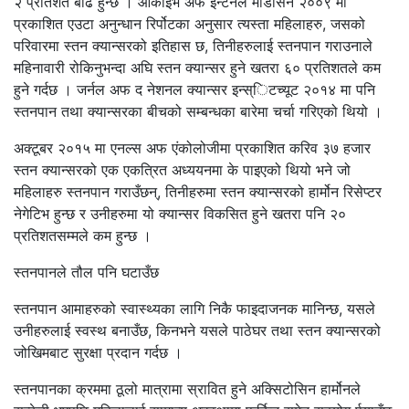
२ प्रतिशत बढि हुन्छ । आर्काइभ अफ इन्टर्नल मेडिसिन २००९ मा
प्रकाशित एउटा अनुन्धान रिर्पोटका अनुसार त्यस्ता महिलाहरु, जसको
परिवारमा स्तन क्यान्सरको इतिहास छ, तिनीहरुलाई स्तनपान गराउनाले
महिनावारी रोकिनुभन्दा अघि स्तन क्यान्सर हुने खतरा ६० प्रतिशतले कम
हुने गर्दछ । जर्नल अफ द नेशनल क्यान्सर इन्स्िटच्यूट २०१४ मा पनि
स्तनपान तथा क्यान्सरका बीचको सम्बन्धका बारेमा चर्चा गरिएको थियो ।
अक्टूबर २०१५ मा एनल्स अफ एंकोलोजीमा प्रकाशित करिव ३७ हजार
स्तन क्यान्सरको एक एकत्रित अध्ययनमा के पाइएको थियो भने जो
महिलाहरु स्तनपान गराउँछन्, तिनीहरुमा स्तन क्यान्सरको हार्मोन रिसेप्टर
नेगेटिभ हुन्छ र उनीहरुमा यो क्यान्सर विकसित हुने खतरा पनि २०
प्रतिशतसम्मले कम हुन्छ ।
स्तनपानले तौल पनि घटाउँछ
स्तनपान आमाहरुको स्वास्थ्यका लागि निकै फाइदाजनक मानिन्छ, यसले
उनीहरुलाई स्वस्थ बनाउँछ, किनभने यसले पाठेघर तथा स्तन क्यान्सरको
जोखिमबाट सुरक्षा प्रदान गर्दछ ।
स्तनपानका क्रममा ठूलो मात्रामा स्रावित हुने अक्सिटोसिन हार्मोनले