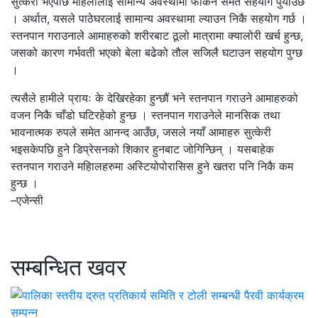
सुत्केरी भएपछि महिलालाई सामान्य अवस्थामा फर्किन समेत सहयोग र्पुयाउँछ
। अर्थात, यसले पाठेघरलाई सामान्य अवस्थामा ल्याउन निकै सहयोग गर्छ ।
स्तनपान गराउनाले आमाहरुको शरीरबाट ठूलो मात्रामा क्यालोरी खर्च हुन्छ,
जसको कारण गर्भवती भएको बेला बढेको तौल सजिलै घटाउन सहयोग पुग्छ
।
त्यसैले हामीले प्रायः के देखिरहेका हुन्छौं भने स्तनपान गराउने आमाहरुको
वजन निकै चाँडो घटिरहेको हुन्छ । स्तनपान गराउनेले मानसिक तथा
भावनात्मक रुपले समेत आनन्द आउँछ, जसले नयाँ आमाहरु सुत्केरी
भइसकेपछि हुने डिप्रेसनको शिकार हुनबाट जोगिन्छिन् । यसबाहेक
स्तनपान गराउने महिालहरुमा अस्टियोपोरासिस हुने खतरा पनि निकै कम
हुन्छ ।
–एजेन्सी
सम्बन्धित खवर