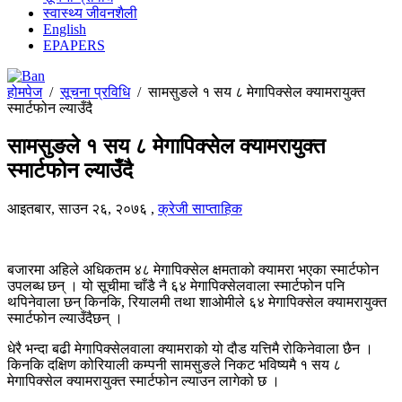
स्वास्थ्य जीवनशैली
English
EPAPERS
होमपेज
/
सूचना प्रविधि
/
सामसुङले १ सय ८ मेगापिक्सेल क्यामरायुक्त
स्मार्टफोन ल्याउँदै
सामसुङले १ सय ८ मेगापिक्सेल क्यामरायुक्त
स्मार्टफोन ल्याउँदै
आइतबार, साउन २६, २०७६
,
क्रेजी साप्ताहिक
बजारमा अहिले अधिकतम ४८ मेगापिक्सेल क्षमताको क्यामरा भएका स्मार्टफोन
उपलब्ध छन् । यो सूचीमा चाँडै नै ६४ मेगापिक्सेलवाला स्मार्टफोन पनि
थपिनेवाला छन् किनकि, रियालमी तथा शाओमीले ६४ मेगापिक्सेल क्यामरायुक्त
स्मार्टफोन ल्याउँदैछन् ।
धेरै भन्दा बढी मेगापिक्सेलवाला क्यामराको यो दौड यत्तिमै रोकिनेवाला छैन ।
किनकि दक्षिण कोरियाली कम्पनी सामसुङले निकट भविष्यमै १ सय ८
मेगापिक्सेल क्यामरायुक्त स्मार्टफोन ल्याउन लागेको छ ।