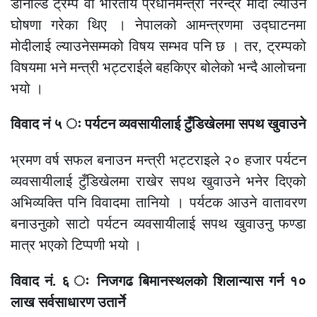
डोनाल्ड ट्रम्प वा भारतीय प्रधानमन्त्री नरेन्द्र मोदी ल्याउने
घोषणा गरेका थिए । नेपालको आमन्त्रणमा उद्घाटनमा
मोदीलाई ल्याउनेसम्मको विषय सम्भव पनि छ । तर, ट्रम्पको
विषयमा भने मन्त्री भट्टराईले बहकिएर बोलेको भन्दै आलोचना
भयो ।
विवाद नं ५ ः पर्यटन व्यवसायीलाई टुँडिखेलमा सपथ खुवाउने
भ्रमण वर्ष सफल बनाउन मन्त्री भट्टराइले २० हजार पर्यटन
व्यवसायीलाई टुँडिखेलमा राखेर सपथ खुवाउने भनेर दिएको
अभिव्यक्ति पनि विवादमा तानियो । पर्यटक आउने वातावरण
बनाउनुको साटो पर्यटन व्यवसायीलाई सपथ खुवाउनु फण्डा
मात्र भएको टिप्पणी भयो ।
विवाद नं. ६ ः निजगढ बिमानस्थलको शिलान्यास गर्न १०
लाख सर्वसाधारण उतार्ने