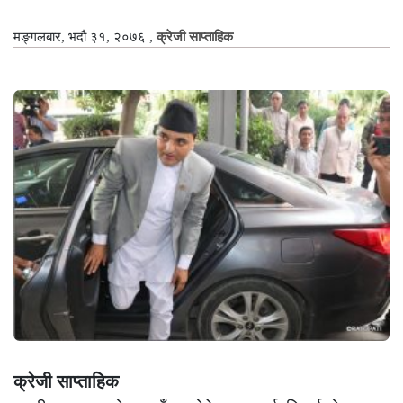
मङ्गलबार, भदौ ३१, २०७६
,
क्रेजी साप्ताहिक
क्रेजी साप्ताहिक