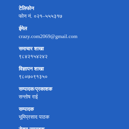
टेलिफोन
फोन नं. ०२१–५५५३१७
ईमेल
crazy.com2069@gmail.com
समाचार शाखा
९८४२१५४२४२
विज्ञापन शाखा
९८०७०९१३५०
सम्पादक/प्रकाशक
सन्तोष राई
सम्पादक
भूमिप्रसाद पाठक