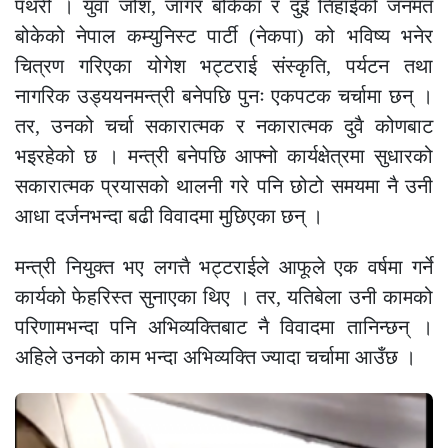
पथरी । युवा जोश, जाँगर बोकेका र दुई तिहाईको जनमत
बोकेको नेपाल कम्युनिस्ट पार्टी (नेकपा) को भविष्य भनेर
चित्रण गरिएका योगेश भट्टराई संस्कृति, पर्यटन तथा
नागरिक उड्ययनमन्त्री बनेपछि पुनः एकपटक चर्चामा छन् ।
तर, उनको चर्चा सकारात्मक र नकारात्मक दुवै कोणबाट
भइरहेको छ । मन्त्री बनेपछि आफ्नो कार्यक्षेत्रमा सुधारको
सकारात्मक प्रयासको थालनी गरे पनि छोटो समयमा नै उनी
आधा दर्जनभन्दा बढी विवादमा मुछिएका छन् ।
मन्त्री नियुक्त भए लगत्तै भट्टराईले आफूले एक वर्षमा गर्ने
कार्यको फेहरिस्त सुनाएका थिए । तर, यतिबेला उनी कामको
परिणामभन्दा पनि अभिव्यक्तिबाट नै विवादमा तानिन्छन् ।
अहिले उनको काम भन्दा अभिव्यक्ति ज्यादा चर्चामा आउँछ ।