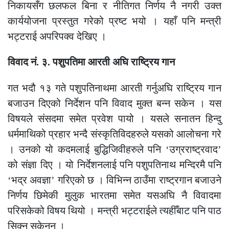
निकायसँग छलफल बिना र नीतिगत निर्णय नै नगरी उक्त
कार्ययोजना प्रस्तुत गरेको प्रष्ट भयो । यहाँ पनि मन्त्री
भट्टराई अपरिपक्व देखिए ।
विवाद नं. ३. पशुपतिमा आरती अघि राष्ट्रिय गान
गत भदौ १३ गते पशुपतिनाथमा आरती गर्नुअघि राष्ट्रिय गान
बजाउन दिएको निर्देशन पनि विवाद मुक्त बन्न सकेन । यस
विषयले संसदमा समेत प्रवेश पायो । यसले सनातन हिन्दु
धर्ममाथिको प्रहार भन्दै संस्कृतिविदहरुले यसको आलोचना गरे
। उनको यो कदमलाई बुद्धिजिवीहरुले पनि ‘उग्रराष्ट्रवाद’
को संज्ञा दिए । यो निर्देशनलाई पनि पशुपतिनाथ मन्दिरमै पनि
‘भद्र अवज्ञा’ गरिएको छ । विभिन्न ठाउँमा राष्ट्रगान बजाउने
निर्णय छिमेकी मुलुक भारतमा समेत यसअघि नै विवादमा
परिसकेको विषय थियो । मन्त्री भट्टराईले त्यहीँबाट पनि पाठ
सिक्न सकेनन् ।