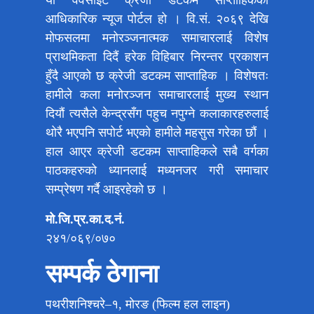
आधिकारिक न्यूज पोर्टल हो । वि.सं. २०६९ देखि
मोफसलमा मनोरञ्जनात्मक समाचारलाई विशेष
प्राथमिकता दिदैं हरेक विहिबार निरन्तर प्रकाशन
हुँदै आएको छ क्रेजी डटकम साप्ताहिक । विशेषतः
हामीले कला मनोरञ्जन समाचारलाई मुख्य स्थान
दियौं त्यसैले केन्द्रसँग पहुच नपुग्ने कलाकारहरुलाई
थोरै भएपनि सपोर्ट भएको हामीले महसुस गरेका छौं ।
हाल आएर क्रेजी डटकम साप्ताहिकले सबै वर्गका
पाठकहरुको ध्यानलाई मध्यनजर गरी समाचार
सम्प्रेषण गर्दै आइरहेको छ ।
मो.जि.प्र.का.द.नं.
२४१/०६९/०७०
सम्पर्क ठेगाना
पथरीशनिश्चरे–१, मोरङ (फिल्म हल लाइन)