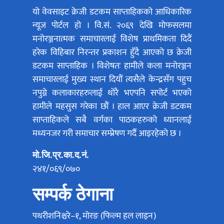
यो वेवसाइट क्रेजी डटकम साप्ताहिकको आधिकारिक
न्यूज पोर्टल हो । वि.सं. २०६९ देखि मोफसलमा
मनोरञ्जनात्मक समाचारलाई विशेष प्राथमिकता दिदैं
हरेक विहिबार निरन्तर प्रकाशन हुँदै आएको छ क्रेजी
डटकम साप्ताहिक । विशेषतः हामीले कला मनोरञ्जन
समाचारलाई मुख्य स्थान दियौं त्यसैले केन्द्रसँग पहुच
नपुग्ने कलाकारहरुलाई थोरै भएपनि सपोर्ट भएको
हामीले महसुस गरेका छौं । हाल आएर क्रेजी डटकम
साप्ताहिकले सबै वर्गका पाठकहरुको ध्यानलाई
मध्यनजर गरी समाचार सम्प्रेषण गर्दै आइरहेको छ ।
मो.जि.प्र.का.द.नं.
२४१/०६९/०७०
सम्पर्क ठेगाना
पथरीशनिश्चरे–१, मोरङ (फिल्म हल लाइन)