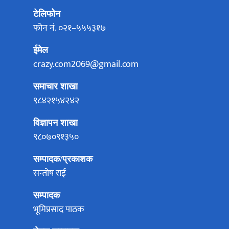
टेलिफोन
फोन नं. ०२१–५५५३१७
ईमेल
crazy.com2069@gmail.com
समाचार शाखा
९८४२१५४२४२
विज्ञापन शाखा
९८०७०९१३५०
सम्पादक/प्रकाशक
सन्तोष राई
सम्पादक
भूमिप्रसाद पाठक