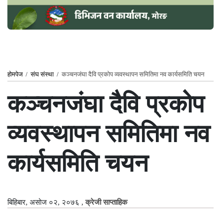
होमपेज
/
संघ संस्था
/
कञ्चनजंघा दैवि प्रकोप व्यवस्थापन समितिमा नव कार्यसमिति चयन
कञ्चनजंघा दैवि प्रकोप
व्यवस्थापन समितिमा नव
कार्यसमिति चयन
बिहिबार, असोज ०२, २०७६
,
क्रेजी साप्ताहिक