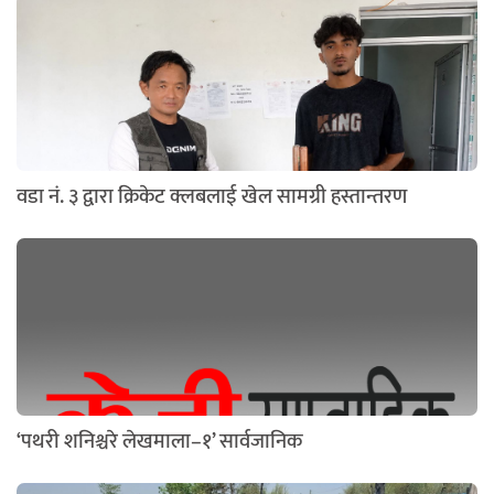
वडा नं. ३ द्वारा क्रिकेट क्लबलाई खेल सामग्री हस्तान्तरण
‘पथरी शनिश्चरे लेखमाला–१’ सार्वजानिक