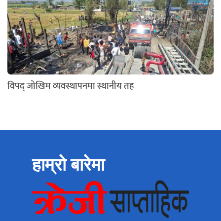
विपद् जोखिम व्यवस्थापनमा स्थानीय तह
हाम्रो बारेमा