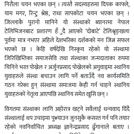
निरौला चयन भएका छन् । त्यस्तै सदस्यहरुमा दिपक काफ्ले,
याम मगर, रिन्टु श्रेष्ठ, राधा सापकोटा चयन भएका छन् ।
जिल्लाकै पुरानो मानिने यो संस्थाको ब्यानरमा नेपाल
टेलिभिजनबाट प्रशारण हँुदै आएको ‘दोबाटे’ टेलिश्रृङ्खला
पुर्वमा मात्र नभएर अहिले देशभरिका दर्शकको मन जित्न सफल
भएको छ । केहि वर्षदेखि निस्कृय रहेको यो संस्थामा
जिरिखिम्तिका समाजसेवि तथा संस्थाका जन्मदाताका रुपमा
चिनिने भरत पोख्रेल र अर्जुनप्रसाद पोख्रेलको अगुवाइमा स्थानिय
युवाहरुले संस्था बचाउन लागि पर्ने बताउँदै नव कार्यसमिति
गठन गरेका हुन् संस्थामा समाजमा केही गर्न चाहने स्थानिय
युवाहरुको नेतृत्व आएपछि स्थानिय समेत खुसि छन् ।
विगतमा संस्थाका लागि अहोरात्र खट्ने सवैलाई धन्यवाद दिँदै
संस्थालाई थप उचाइमा पु¥याउन जुनसुकै कसरत गर्न पनि तयार
रहेको नवनिर्वाचित अध्यक्ष ज्ञानेन्द्रप्रसाद ढुँगानाले बताए ।