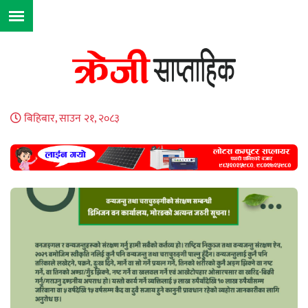
बिहिबार, साउन २१, २०८३