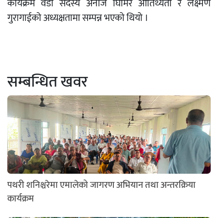
कार्यक्रम वडा सदस्य अनोज घिमिरे आतिथ्यता र लक्ष्मण
गुरागाईको अध्यक्षतामा सम्पन्न भएको थियो ।
सम्बन्धित खवर
पथरी शनिश्चरेमा एमालेको जागरण अभियान तथा अन्तरक्रिया
कार्यक्रम