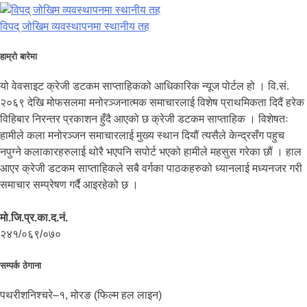
विपद् जोखिम व्यवस्थापनमा स्थानीय तह
हाम्रो बारेमा
यो वेवसाइट क्रेजी डटकम साप्ताहिकको आधिकारिक न्यूज पोर्टल हो । वि.सं.
२०६९ देखि मोफसलमा मनोरञ्जनात्मक समाचारलाई विशेष प्राथमिकता दिदैं हरेक
विहिबार निरन्तर प्रकाशन हुँदै आएको छ क्रेजी डटकम साप्ताहिक । विशेषतः
हामीले कला मनोरञ्जन समाचारलाई मुख्य स्थान दियौं त्यसैले केन्द्रसँग पहुच
नपुग्ने कलाकारहरुलाई थोरै भएपनि सपोर्ट भएको हामीले महसुस गरेका छौं । हाल
आएर क्रेजी डटकम साप्ताहिकले सबै वर्गका पाठकहरुको ध्यानलाई मध्यनजर गरी
समाचार सम्प्रेषण गर्दै आइरहेको छ ।
मो.जि.प्र.का.द.नं.
२४१/०६९/०७०
सम्पर्क ठेगाना
पथरीशनिश्चरे–१, मोरङ (फिल्म हल लाइन)