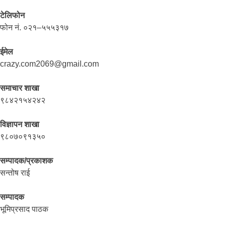
टेलिफोन
फोन नं. ०२१–५५५३१७
ईमेल
crazy.com2069@gmail.com
समाचार शाखा
९८४२१५४२४२
विज्ञापन शाखा
९८०७०९१३५०
सम्पादक/प्रकाशक
सन्तोष राई
सम्पादक
भूमिप्रसाद पाठक