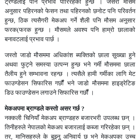
टे्रण्डलाई पनि प्रभाव पारिरहेको हुन्छ । जसरी मौसम
अनुसार पहिरनको फेसन तथा पहिरनको छनोट पनि परिवर्तन
हुन्छ, ठिक त्यसैगरी मेकअप गर्ने शैली पनि मौसम अनुसार
फरक(फरक हुन्छ । मौसमले अवश्य पनि हाम्रो छालाको
बनावटलाई प्रभाव पार्छ ।
जस्तो जाडो मौसममा अधिकांश ब्यक्तिको छाला सुख्खा हुने
अथवा फुट्ने समस्या उत्पन्न हुन्छ भने गर्मी मौसममा छाला
तैलीय हुने सम्भावना रहन्छ । त्यसैले हामी गर्मीका लागि मेट
फाउण्डेसन सिफारिस गर्छौंं भने जाडो मौसममा हाइड्रेटिङ
डिउ फाउण्डेसन लगाउने सिफारिस गर्छौं ।
मेकअपमा ब्राण्डले कस्तो असर गर्छ ?
नक्कली चिनियाँ मेकअप ब्राण्डहरु बजारभरी उपलब्ध छन् ।
तिनीहरुले नेपालको मेकअप बजारलाई कब्जा गरिरहेका छन् ।
तर, मानिसहरुले के बुझ्नु अनिवार्य छ भने मेकअपका उच्च