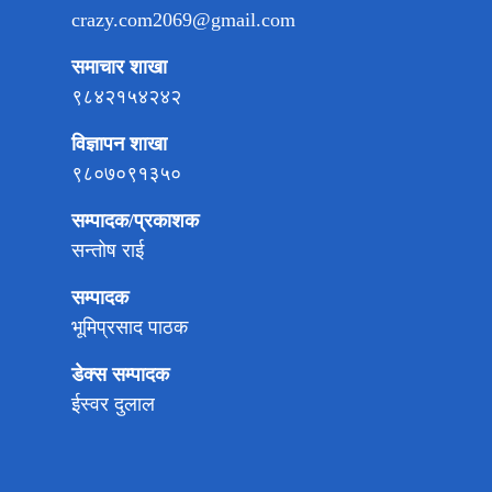
crazy.com2069@gmail.com
समाचार शाखा
९८४२१५४२४२
विज्ञापन शाखा
९८०७०९१३५०
सम्पादक/प्रकाशक
सन्तोष राई
सम्पादक
भूमिप्रसाद पाठक
डेक्स सम्पादक
ईस्वर दुलाल