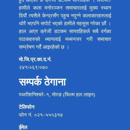
हामीले कला मनोरञ्जन समाचारलाई मुख्य स्थान
दियौं त्यसैले केन्द्रसँग पहुच नपुग्ने कलाकारहरुलाई
थोरै भएपनि सपोर्ट भएको हामीले महसुस गरेका छौं ।
हाल आएर क्रेजी डटकम साप्ताहिकले सबै वर्गका
पाठकहरुको ध्यानलाई मध्यनजर गरी समाचार
सम्प्रेषण गर्दै आइरहेको छ ।
मो.जि.प्र.का.द.नं.
२४१/०६९/०७०
सम्पर्क ठेगाना
पथरीशनिश्चरे–१, मोरङ (फिल्म हल लाइन)
टेलिफोन
फोन नं. ०२१–५५५३१७
ईमेल