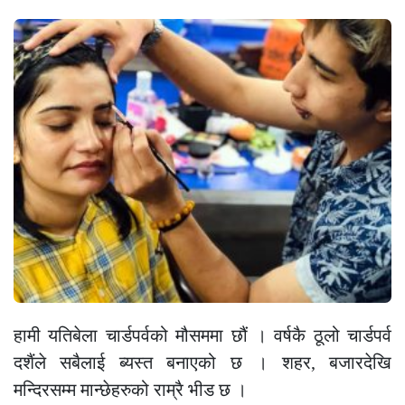
हामी यतिबेला चार्डपर्वको मौसममा छौं । वर्षकै ठूलो चार्डपर्व
दशैंले सबैलाई ब्यस्त बनाएको छ । शहर, बजारदेखि
मन्दिरसम्म मान्छेहरुको राम्रै भीड छ ।