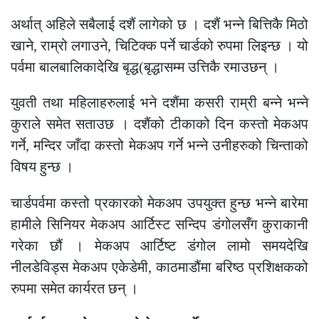
अर्थात् अहिले सबैलाई दशैं लागेको छ । दशैं भन्ने बित्तिकै मिठो
खाने, राम्रो लगाउने, चिटिक्क पर्ने चार्डको रुपमा लिइन्छ । यो
पर्वमा बालबालिकादेखि बृद्ध(बृद्धासम्म उत्तिकै रमाउछन् ।
युवती तथा महिलाहरुलाई भने दशैंमा कसरी राम्री बन्ने भन्ने
कुराले समेत सताउछ । दशैंको टीकाको दिन कस्तो मेकअप
गर्ने, मन्दिर जाँदा कस्तो मेकअप गर्ने भन्ने उनीहरुको चिन्ताको
विषय हुन्छ ।
चार्डपर्वमा कस्तो प्रकारको मेकअप उपयुक्त हुन्छ भन्ने बारेमा
हामीले सिनियर मेकअप आर्टिस्ट सन्दिप डंगोलसँग कुराकानी
गरेका छौं । मेकअप आर्टिष्ट डंगोल लामो समयदेखि
नीलडेविड्स मेकअप एकेडेमी, काठमाडौंमा बरिष्ठ प्रशिक्षकको
रुपमा समेत कार्यरत छन् ।