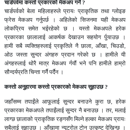
चार्डपर्वमा कस्तो प्रकारको मेकअप गर्ने ?
चार्डपर्वको बेला महिलाहरुले प्रायः प्राकृतिक तथा ग्लोइङ
फ्रेस मेकअप गर्नुपर्छ । अहिलेको सिजनमा यही मेकअप
लोकप्रिय समेत भईरहेको छ । यस्तो मेकअपले हरेक
प्रकारका छालालाई आकर्षक देखाउन सहयोग र्पुयाउछ ।
हामी सबै व्यक्तिहरुलाई प्रकृतिले नै छाला, आँखा, चिउडो,
ओठ जस्ता सुन्दर अंगहरु प्रदान गरेको छ । हामीले यी
अंगहरुलाई थोरै मात्र मेकअप र्गयौं भने पनि हामीले हाम्रो
सौन्दर्यप्रति चिन्ता गर्नै पर्दैन ।
कस्तो अनुहारमा कस्तो प्रकारको मेकअप सुहाउछ ?
जहाँसम्म तपाईंले आफूलाई सुन्दर बनाउने कुरा छ, हरेक
प्रकारका मेकअपले तपाईंलाई सुन्दर नै बनाउछ । तर, मलाई
लाग्छ छालाको प्राकृतिक रङ्गसँग मिल्ने हल्का मेकअप प्रायः
सबैलाई सुहाउछ । आँखामा न्यूट्रोल टोन उत्कृष्ट देखिन्छ ।