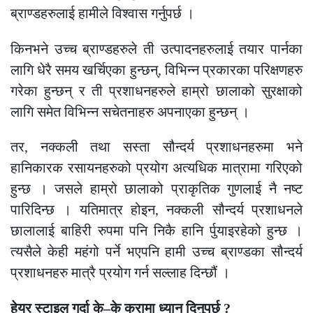
ब्राण्डहरुलाई हामीले विश्वास गर्नुपर्छ ।
किनभने उच्च ब्राण्डहरुले ती उत्पादनहरुलाई तयार पार्नका
लागि धेरै समय खर्चिएका हुन्छन्, विभिन्न प्रकारका परिक्षणहरु
गरेका हुन्छन् र ती प्रशाधनहरुले हाम्रो छालाको सुरक्षाको
लागि समेत विभिन्न सचेतनाहरु अपनाएका हुन्छन् ।
तर, नक्कली तथा सस्ता सौन्दर्य प्रशाधनहरुमा भने
हानिकारक रसायनहरुको प्रयोग अत्यधिक मात्रामा गरिएको
हुन्छ । जसले हाम्रो छालाको प्राकृतिक गुणलाई नै नष्ट
पारिदिन्छ । यतिमात्र होइन, नक्कली सौन्दर्य प्रशाधनले
छालालाई बाहिरी रुपमा पनि निकै हानि र्पुयाइरहेको हुन्छ ।
त्यसैले केही महंगो पर्ने भएपनि हामी उच्च ब्राण्डका सौन्दर्य
प्रशाधनहरु मात्रै प्रयोग गर्न सल्लाह दिन्छौं ।
हेयर स्टाइल गर्दा के–के कुरामा ध्यान दिनुपर्छ ?