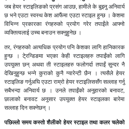
जब हेयर स्टाइलिङको प्रसंग आउछ, हामीले के बुझ्नु अनिवार्य
छ भने एउटा स्वस्थ केश आफैंमा एउटा स्टाइल हुन्छ । केशमा
विभिन्न प्रकारका रंगहरुको प्रयोग गरेर तपाईंले आफ्नो
व्यक्तित्वलाई उच्च बनाउन सक्नुहुनेछ ।
तर, रंगहरुको अत्यधिक प्रयोग पनि केशका लागि हानिकारक
हुन्छ । टे्रन्डिङमा भएका केही स्टाइलहरु तपाईंको लागि
उपयुक्त छन् अथवा ती स्टाइलहरु फलोगर्दा तपाईं सुन्दर नै
देखिनुहुन्छ भन्ने कुराको कुनै ग्यारेन्टी छैन । त्यसैले हेयर
स्टाइलिङ गर्नुअघि एउटा राम्रो हेयर स्टाइलिससँग सल्लाह गर्नु
सबैभन्दा अनिवार्य छ । उनले तपाईंको अनुहारको बनावट,
छालाको बनावट अनुसार उपयुक्त हेयर स्टाइलका बारेमा
सल्लाह दिन सक्नेछन् ।
पछिल्लो समय कस्तो शैलीको हेयर स्टाइल तथा कलर चलेको