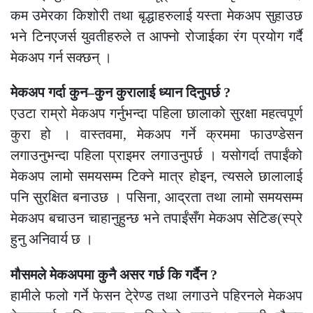
कम उमेरका किशोरी तथा बृद्धाहरुलाई यस्ता मेकअप सुहाउछ
भने टिनएजर्स युवतीहरुले त आफ्नो रोजाईका रंग प्रयोग गर्दै
मेकअप गर्न सक्छन् ।
मेकअप गर्दा कुन–कुन कुरालाई ध्यान दिनुपर्छ ?
एउटा राम्रो मेकअप गर्नुभन्दा पहिला छालाको सुरक्षा महत्वपूर्ण
कुरा हो । वास्तवमा, मेकअप गर्ने क्रममा फाउण्डेसन
लगाउनुभन्दा पहिला प्राइमर लगाउनुपर्छ । यसोगर्दा तपाईंको
मेकअप लामो समयसम्म टिक्ने मात्र होइन, त्यसले छालालाई
पनि सुरक्षित बनाउछ । पसिना, आद्रता तथा लामो समयसम्म
मेकअप बचाउन चाहानुहुन्छ भने तपाईंसँग मेकअप सेटिङ(स्प्रे
हुनु अनिवार्य छ ।
मौसमले मेकअपमा कुनै असर गर्छ कि गर्दैन ?
हामीले फलो गर्ने फेसन टे्रेण्ड तथा लगाउने पहिरनले मेकअप