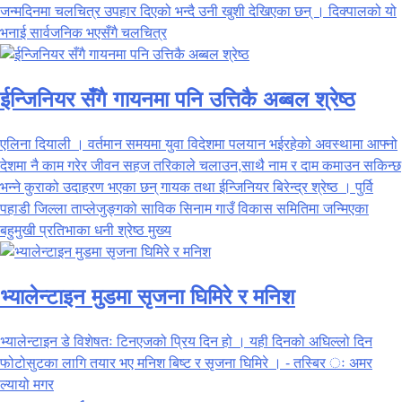
जन्मदिनमा चलचित्र उपहार दिएको भन्दै उनी खुशी देखिएका छन् । दिक्पालको यो
भनाई सार्वजनिक भएसँगै चलचित्र
ईन्जिनियर सँगै गायनमा पनि उत्तिकै अब्बल श्रेष्ठ
एलिना दियाली । वर्तमान समयमा युवा विदेशमा पलयान भईरहेको अवस्थामा आफ्नो
देशमा नै काम गरेर जीवन सहज तरिकाले चलाउन,साथै नाम र दाम कमाउन सकिन्छ
भन्ने कुराको उदाहरण भएका छन् गायक तथा ईन्जिनियर बिरेन्द्र श्रेष्ठ । पुर्वि
पहाडी जिल्ला ताप्लेजुङ्गको साविक सिनाम गाउँ विकास समितिमा जन्मिएका
बहुमुखी प्रतिभाका धनी श्रेष्ठ मुख्य
भ्यालेन्टाइन मुडमा सृजना घिमिरे र मनिश
भ्यालेन्टाइन डे विशेषतः टिनएजको प्रिय दिन हो । यही दिनको अघिल्लो दिन
फोटोसुटका लागि तयार भए मनिश बिष्ट र सृजना घिमिरे । - तस्बिर ः अमर
ल्यायो मगर