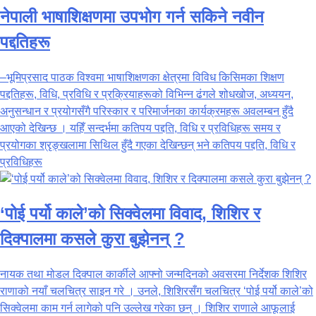
नेपाली भाषाशिक्षणमा उपभोग गर्न सकिने नवीन
पद्दतिहरू
–भूमिप्रसाद पाठक विश्वमा भाषाशिक्षणका क्षेत्रमा विविध किसिमका शिक्षण
पद्दतिहरू, विधि, प्रविधि र प्रक्रियाहरूको विभिन्न ढंगले शोधखोज, अध्ययन,
अनुसन्धान र प्रयोगसँगै परिस्कार र परिमार्जनका कार्यक्रमहरू अवलम्बन हुँदै
आएको देखिन्छ । यहिँ सन्दर्भमा कतिपय पद्दति, विधि र प्रविधिहरू समय र
प्रयोगका श्रृङ्खलामा सिथिल हुँदै गएका देखिन्छन् भने कतिपय पद्दति, विधि र
प्रविधिहरू
‘पोई पर्यो काले’को सिक्वेलमा विवाद, शिशिर र
दिक्पालमा कसले कुरा बुझेनन् ?
नायक तथा मोडल दिक्पाल कार्कीले आफ्नो जन्मदिनको अवसरमा निर्देशक शिशिर
राणाको नयाँ चलचित्र साइन गरे । उनले, शिशिरसँग चलचित्र ‘पोई पर्यो काले’को
सिक्वेलमा काम गर्न लागेको पनि उल्लेख गरेका छन् । शिशिर राणाले आफूलाई