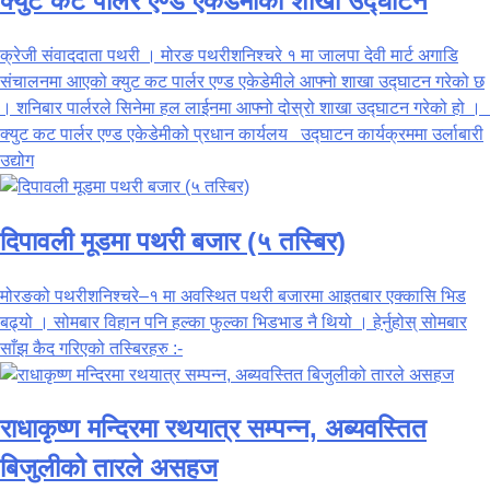
क्युट कट पार्लर एण्ड एकेडेमीको शाखा उद्घाटन
क्रेजी संवाददाता पथरी । मोरङ पथरीशनिश्चरे १ मा जालपा देवी मार्ट अगाडि
संचालनमा आएको क्युट कट पार्लर एण्ड एकेडेमीले आफ्नो शाखा उद्घाटन गरेको छ
। शनिबार पार्लरले सिनेमा हल लाईनमा आफ्नो दोस्रो शाखा उद्घाटन गरेको हो ।
क्युट कट पार्लर एण्ड एकेडेमीको प्रधान कार्यलय उद्घाटन कार्यक्रममा उर्लाबारी
उद्योग
दिपावली मूडमा पथरी बजार (५ तस्बिर)
मोरङको पथरीशनिश्चरे–१ मा अवस्थित पथरी बजारमा आइतबार एक्कासि भिड
बढ्यो । सोमबार विहान पनि हल्का फुल्का भिडभाड नै थियो । हेर्नुहोस् सोमबार
साँझ कैद गरिएको तस्बिरहरु :-
राधाकृष्ण मन्दिरमा रथयात्र सम्पन्न, अब्यवस्तित
बिजुलीको तारले असहज