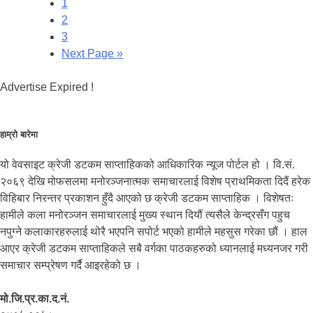
1
2
3
Next Page »
Advertise Expired !
हाम्रो बारेमा
यो वेवसाइट क्रेजी डटकम साप्ताहिकको आधिकारिक न्यूज पोर्टल हो । वि.सं.
२०६९ देखि मोफसलमा मनोरञ्जनात्मक समाचारलाई विशेष प्राथमिकता दिदैं हरेक
विहिबार निरन्तर प्रकाशन हुँदै आएको छ क्रेजी डटकम साप्ताहिक । विशेषतः
हामीले कला मनोरञ्जन समाचारलाई मुख्य स्थान दियौं त्यसैले केन्द्रसँग पहुच
नपुग्ने कलाकारहरुलाई थोरै भएपनि सपोर्ट भएको हामीले महसुस गरेका छौं । हाल
आएर क्रेजी डटकम साप्ताहिकले सबै वर्गका पाठकहरुको ध्यानलाई मध्यनजर गरी
समाचार सम्प्रेषण गर्दै आइरहेको छ ।
मो.जि.प्र.का.द.नं.