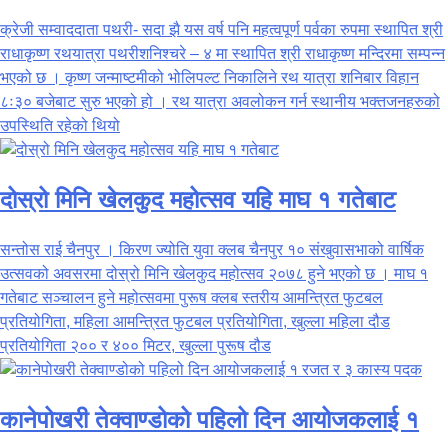
क्रेजी सम्वाददाता पथरी- सदा झै यस वर्ष पनि महत्वपूर्ण पर्वका रुपमा स्थापित श्री
राधाकृष्ण रथयात्रा पथरीशनिश्चरे – ४ मा स्थापित श्री राधाकृष्ण मन्दिरमा सम्पन्न
भएको छ । कृष्ण जन्माष्टमीको भोलिपल्ट निकालिने रथ यात्रा शनिबार विहान
८ः३० बजेबाट सुरु भएको हो । रथ यात्रा अवलोकन गर्न स्थानीय भक्तजनहरुको
उपस्थिति रहेको थियो
दोस्रो मिनि खेलकुद महोत्सव यहि माघ १ गतेबाट
सन्तोस राई चैनपुर । किरण ज्योति युवा क्लब चैनपुर १० संखुवासभाको वार्षिक
उत्सवको अवसरमा दोस्रो मिनि खेलकुद महोत्सव २०७८ हुने भएको छ । माघ १
गतेबाट सञ्चालन हुने महोत्सवमा पुरूष क्लब स्तरीय आमन्त्रित फुटबल
प्रतियोगिता, महिला आमन्त्रित फुटबल प्रतियोगिता, खुल्ला महिला दौड
प्रतियोगिता २०० र ४०० मिटर, खुल्ला पुरूष दौड
कानेपोखरी तेक्वाण्डोको पहिलो दिन आयोजकलाई १