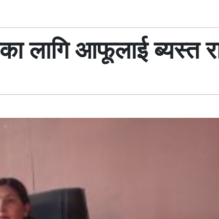
यनका लागि आफूलाई ब्यस्त र