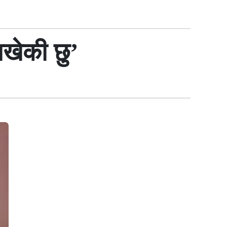
ाखेकी छु’