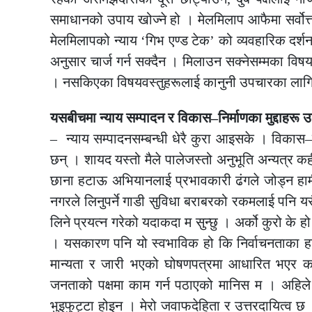
समाधानको उपाय खोज्ने हो । मेलमिलाप आफैमा सर्वोत्
मेलमिलापको न्याय ‘गिभ एण्ड टेक’ को व्यवहारिक दर्श
अनुसार चार्ज गर्न सक्दैन । मिलाउन सक्नेसम्मका वि
। नसकिएका विषयवस्तुहरूलाई कानुनी उपचारका लागि अ
यसबीचमा न्याय सम्पादन र विकास–निर्माणका मुद्दाहरू उ
– न्याय सम्पादनसम्बन्धी धेरै कुरा आइसके । विकास–निर
छन् । शायद यस्तो मैले पालेजस्तो अनुभूति अन्यत्र कही
छाना हटाऊ अभियानलाई प्रभावकारी ढंगले जोड्न हाम
नगरले लिनुपर्ने गाडी सुविधा बराबरको रकमलाई पनि य
लिने प्रयत्न गरेको यदाकदा म सुन्छु । अर्को कुरो के ह
। यसकारण पनि यो स्वभाविक हो कि निर्वाचनताका हा
मान्यता र जारी भएको घोषणपत्रमा आधारित भएर काम ग
जनताको पक्षमा काम गर्न पठाएको मानिस म । अहिल
भुइफुट्टा होइन । मेरो जवाफदेहिता र उत्तरदायित्व 