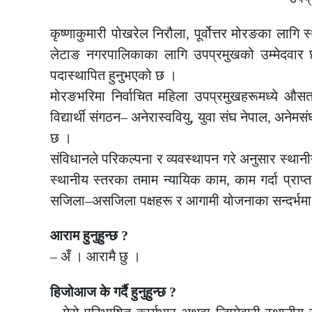
कृष्णाकुमारी पोखरेल निरौला, पूर्वोत्तर मोरङका लागि
लेटाङ नगरपालिकाका लागि उपप्रमुखको उम्मेदवार छन
पदास्थापित हुनुभएको छ ।
मोरङभरिमा निर्वाचित महिला उपप्रमुखहरूमध्ये औसत क
विद्यार्थी संगठन– अनेरास्ववियु, युवा संघ नेपाल, अनेमसंघ
छ ।
संविधानले परिकल्पना र व्यवस्थापन गरे अनुसार स्थानीय
स्थानीय स्तरका तमाम न्यायिक काम, काम गर्दा प्रा
सजिला–असजिला पक्षहरू र आगामी योजनाका सन्दर्भमा ग
आराम हुनुहुन्छ ?
– अँ । आरामै छु ।
हिजोआज के गर्दै हुनुहुन्छ ?