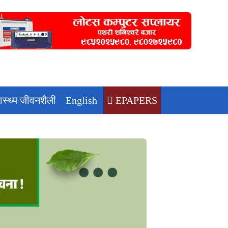
वास्थ्य जीवनशैली
English
EPAPERS