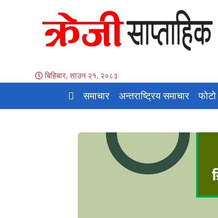
बिहिबार, साउन २१, २०८३
समाचार
अन्तराष्ट्रिय समाचार
फोटो