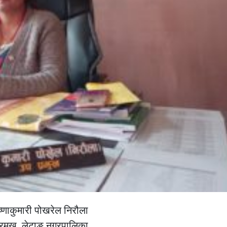
ष्णाकुमारी पोखरेल निरौला
रमुख, लेटाङ नगरपालिका