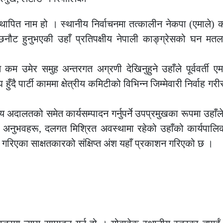
 स्थापित नाम हो । स्थानीय निर्वाचनमा तत्कालीन नेकपा (एमाले) 
ौट हुनुभएकी उहाँ प्रतिपक्षीय नेपाली काङ्ग्रेसको घन मतला
म उमेर समुह अन्तरगत अग्रणी देखिनुहुने उहाँले पूर्ववर्ती ए
 हुँदै पार्टी काममा क्षेत्रीय कमिटीको विभिन्न जिम्मेवारी निर्वाह ग
 अदालतको समेत कार्यसम्पादन गर्नुपर्ने उपप्रमुखका रूपमा उहाँले
प्त अनुभवहरू, दलगत मिश्रित अवस्थामा रहेको उहाँको कार्यपाल
रिएका साक्षतकारको संक्षिप्त अंश यहाँ प्रकाशन गरिएको छ ।