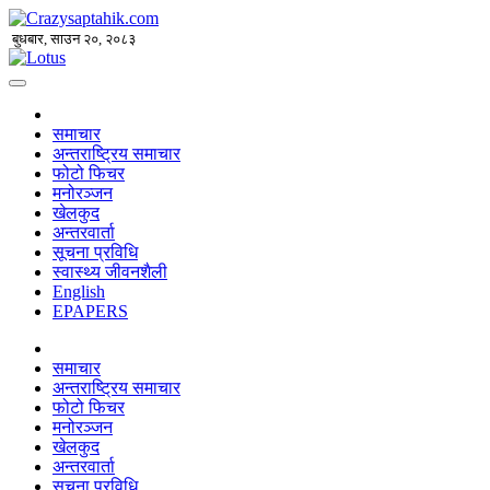
बुधबार, साउन २०, २०८३
समाचार
अन्तराष्ट्रिय समाचार
फोटो फिचर
मनोरञ्जन
खेलकुद
अन्तरवार्ता
सूचना प्रविधि
स्वास्थ्य जीवनशैली
English
EPAPERS
समाचार
अन्तराष्ट्रिय समाचार
फोटो फिचर
मनोरञ्जन
खेलकुद
अन्तरवार्ता
सूचना प्रविधि