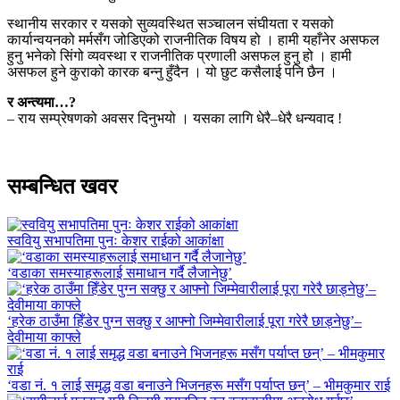
स्थानीय सरकार र यसको सुव्यवस्थित सञ्चालन संघीयता र यसको
कार्यान्वयनको मर्मसँग जोडिएको राजनीतिक विषय हो । हामी यहाँनेर असफल
हुनु भनेको सिंगो व्यवस्था र राजनीतिक प्रणाली असफल हुनु हो । हामी
असफल हुने कुराको कारक बन्नु हुँदैन । यो छुट कसैलाई पनि छैन ।
र अन्त्यमा…?
– राय सम्प्रेषणको अवसर दिनुभयो । यसका लागि धेरै–धेरै धन्यवाद !
सम्बन्धित खवर
स्ववियु सभापतिमा पुनः केशर राईको आकांक्षा
‘वडाका समस्याहरूलाई समाधान गर्दै लैजानेछु’
‘हरेक ठाउँमा हिँडेर पुग्न सक्छु र आफ्नो जिम्मेवारीलाई पूरा गरेरै छाड्नेछु’–
देवीमाया काफ्ले
‘वडा नं. १ लाई समृद्ध वडा बनाउने भिजनहरू मसँग पर्याप्त छन्’ – भीमकुमार राई