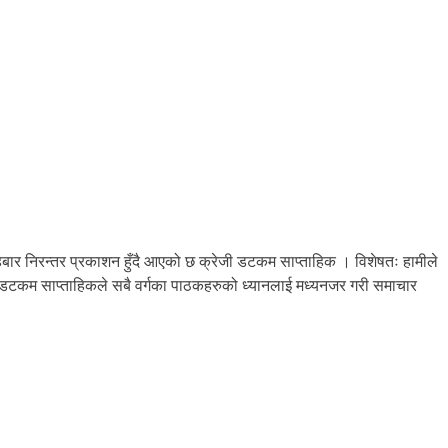
बार निरन्तर प्रकाशन हुँदै आएको छ क्रेजी डटकम साप्ताहिक । विशेषतः हामीले
जी डटकम साप्ताहिकले सबै वर्गका पाठकहरुको ध्यानलाई मध्यनजर गरी समाचार