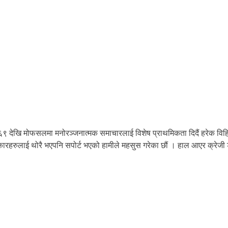
६९ देखि मोफसलमा मनोरञ्जनात्मक समाचारलाई विशेष प्राथमिकता दिदैं हरेक विहि
कलाकारहरुलाई थोरै भएपनि सपोर्ट भएको हामीले महसुस गरेका छौं । हाल आएर क्रे