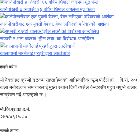
कानेपोखरी ४ निवासी ६६ बर्षिय धिमाल जंगलमा मृत फेला
कानेपोखरीबाट एक युवती बेपत्ता, बेच्न लगिएको परिवारको आशंका
सफारी र अटो चालक ‘ह्वील लक’ को विरोधमा आन्दोलित
कालापानी माग्नेलाई प्रहरीद्धारा लाठीचार्ज
हाम्रो बारेमा
यो वेवसाइट क्रेजी डटकम साप्ताहिकको आधिकारिक न्यूज पोर्टल हो । वि.सं. २०
कला मनोरञ्जन समाचारलाई मुख्य स्थान दियौं त्यसैले केन्द्रसँग पहुच नपुग्ने 
सम्प्रेषण गर्दै आइरहेको छ ।
मो.जि.प्र.का.द.नं.
२४१/०६९/०७०
सम्पर्क ठेगाना