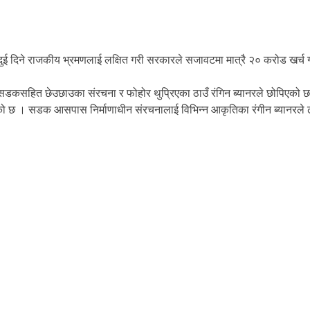
ुई दिने राजकीय भ्रमणलाई लक्षित गरी सरकारले सजावटमा मात्रै २० करोड खर्च 
सडकसहित छेउछाउका संरचना र फोहोर थुप्रिएका ठाउँ रंगिन ब्यानरले छोपिएको छ 
िएको छ । सडक आसपास निर्माणाधीन संरचनालाई विभिन्न आकृतिका रंगीन ब्यानरल