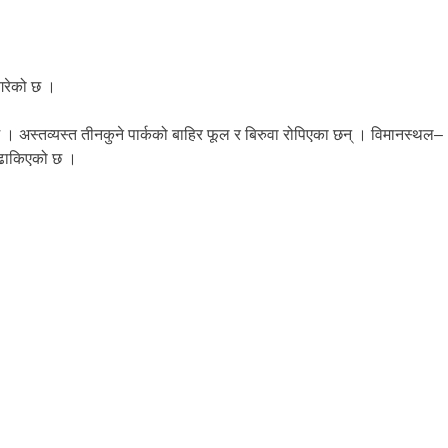
गरेको छ ।
। अस्तव्यस्त तीनकुने पार्कको बाहिर फूल र बिरुवा रोपिएका छन् । विमानस्थल–
े ढाकिएको छ ।