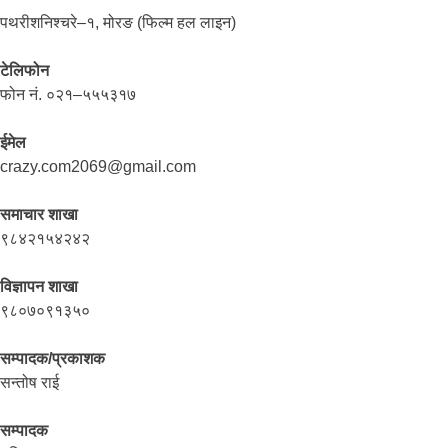
पथरीशनिश्चरे–१, मोरङ (फिल्म हल लाइन)
टेलिफोन
फोन नं. ०२१–५५५३१७
ईमेल
crazy.com2069@gmail.com
समाचार शाखा
९८४२१५४२४२
विज्ञापन शाखा
९८०७०९१३५०
सम्पादक/प्रकाशक
सन्तोष राई
सम्पादक